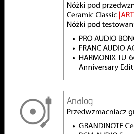
Nóżki pod przedwz
Ceramic Classic
|AR
Nóżki pod testowan
PRO AUDIO BON
FRANC AUDIO AC
HARMONIX TU-66
Anniversary Edi
Analog
Przedwzmacniacz g
GRANDINOTE Cel