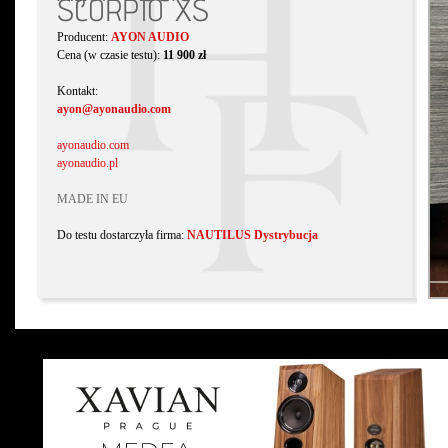
SCORPIO XS
Producent:
AYON AUDIO
Cena (w czasie testu):
11 900 zł
Kontakt:
ayon@ayonaudio.com
ayonaudio.com
ayonaudio.pl
MADE IN EU
Do testu dostarczyła firma:
NAUTILUS Dystrybucja