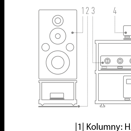
|1| Kolumny: