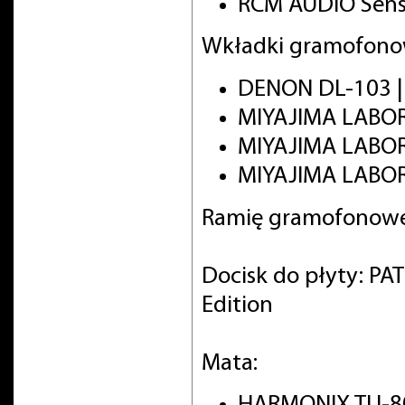
RCM AUDIO Sens
Wkładki gramofono
DENON DL-103 
MIYAJIMA LABO
MIYAJIMA LABO
MIYAJIMA LABOR
Ramię gramofonowe
Docisk do płyty: PA
Edition
Mata: