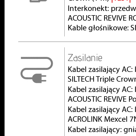
Interkonekt: prze
ACOUSTIC REVIVE RC
Kable głośnikowe: S
Zasilanie
Kabel zasilający AC:
SILTECH Triple Crow
Kabel zasilający AC
ACOUSTIC REVIVE Po
Kabel zasilający AC
ACROLINK Mexcel 
Kabel zasilający: gn