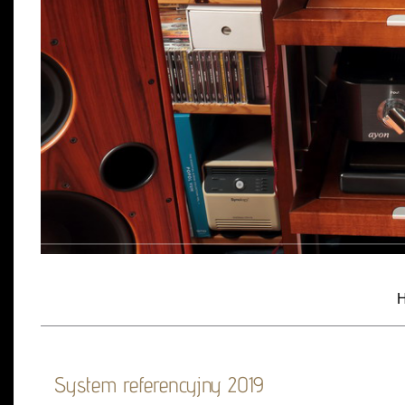
H
System referencyjny 2019