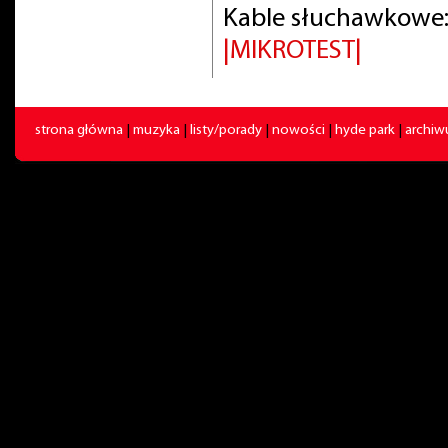
Kable słuchawkowe:
|MIKROTEST|
strona główna
|
muzyka
|
listy/porady
|
nowości
|
hyde park
|
archi