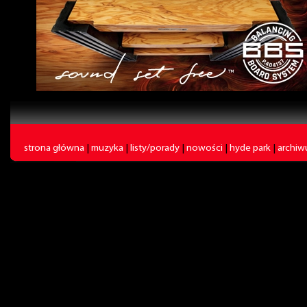
strona główna
|
muzyka
|
listy/porady
|
nowości
|
hyde park
|
archi