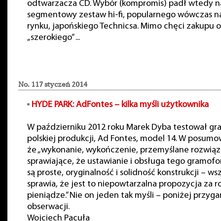
odtwarzacza CD. Wybór (kompromis) padł wtedy na
segmentowy zestaw hi-fi, popularnego wówczas n
rynku, japońskiego Technicsa. Mimo chęci zakupu 
„szerokiego” ...
No. 117 styczeń 2014
HYDE PARK:
AdFontes
– kilka myśli użytkownika
W październiku 2012 roku Marek Dyba testował g
polskiej produkcji, Ad Fontes, model 14. W posumo
że „wykonanie, wykończenie, przemyślane rozwiąz
sprawiające, że ustawianie i obsługa tego gramof
są proste, oryginalność i solidność konstrukcji – ws
sprawia, że jest to niepowtarzalna propozycja za 
pieniądze.” Nie on jeden tak myśli – poniżej przyga
obserwacji.
Wojciech Pacuła