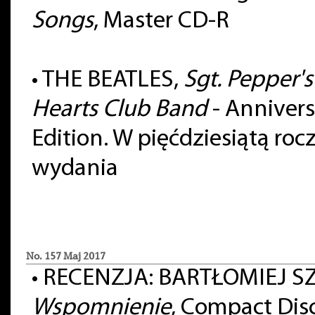
Songs
, Master CD-R
•
THE BEATLES,
Sgt. Pepper's
Hearts Club Band
- Annivers
Edition. W pięćdziesiątą roc
wydania
No. 157 Maj 2017
•
RECENZJA: BARTŁOMIEJ SZ
Wspomnienie
, Compact Disc