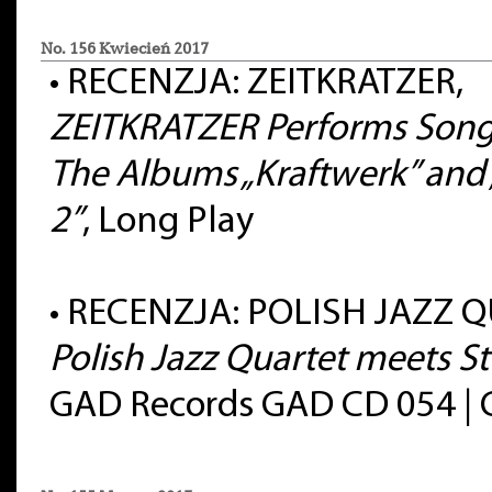
No. 156 Kwiecień 2017
•
RECENZJA: ZEITKRATZER,
ZEITKRATZER Performs Son
The Albums „Kraftwerk” and 
2”
, Long Play
•
RECENZJA: POLISH JAZZ Q
Polish Jazz Quartet meets S
GAD Records GAD CD 054 | 