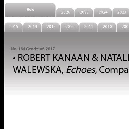
Rok:
2026
2025
2024
2023
2015
2014
2013
2012
2011
2010
200
No. 164 Grudzień 2017
•
ROBERT KANAAN & NATAL
WALEWSKA,
Echoes
, Compa