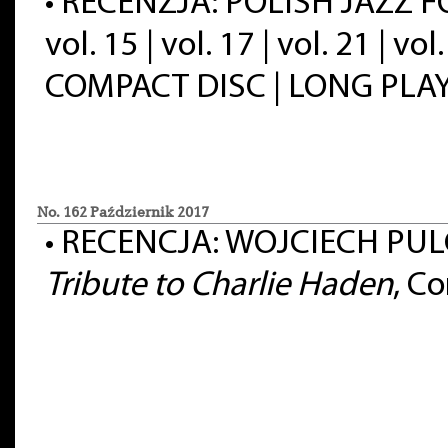
•
RECENZJA: POLISH JAZZ F
vol. 15 | vol. 17 | vol. 21 | vol.
COMPACT DISC | LONG PLA
No. 162 Październik 2017
•
RECENCJA: WOJCIECH PUL
Tribute to Charlie Haden
, C