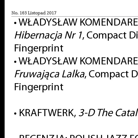
No. 163 Listopad 2017
•
WŁADYSŁAW KOMENDARE
Hibernacja Nr 1
, Compact Di
Fingerprint
•
WŁADYSŁAW KOMENDARE
Fruwająca Lalka
, Compact D
Fingerprint
•
KRAFTWERK,
3-D The Cata