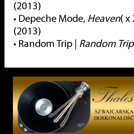
(2013)
• Depeche Mode,
Heaven
( x
(2013)
•
Random Trip |
Random Trip