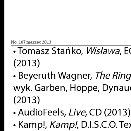
No. 107 marzec 2013
• Tomasz Stańko,
Wisława
, 
(2013)
• Beyeruth Wagner,
The Ring 
wyk. Garben, Hoppe, Dynau
(2013)
• AudioFeels,
Live
, CD (2013)
• Kamp!,
Kamp!
, D.I.S.C.O. T