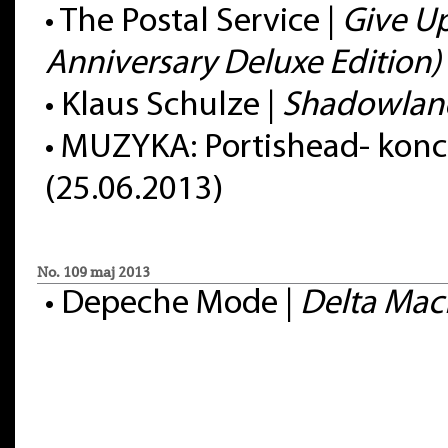
• The Postal Service |
Give Up
Anniversary Deluxe Edition)
• Klaus Schulze |
Shadowlan
•
MUZYKA: Portishead- konc
(25.06.2013)
No. 109 maj 2013
•
Depeche Mode |
Delta Mac