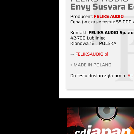
Envy Susvara E
Producent:
FELIKS AUDIO
Cena (w czasie testu): 55 000 
Kontakt:
FELIKS AUDIO Sp. z o
42-700 Lubliniec
Klonowa 12 ⸜ POLSKA
→
FELIKSAUDIO.pl
» MADE IN POLAND
Do testu dostarczyła firma:
AU