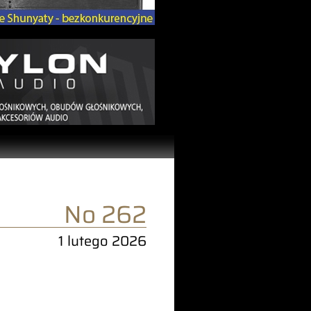
No 262
1 lutego 2026