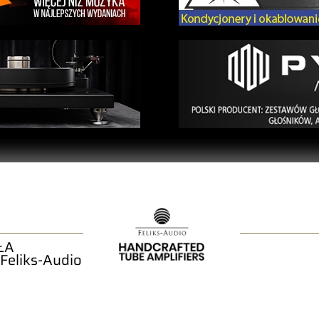
ŁA
 Feliks-Audio