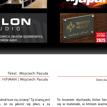
brał kurs na „ścianę”. Tą ścianą jest
To bowiem słuchawki, które fan
e, że za jakość się płaci, a za
się w materiale, w którym ważne 