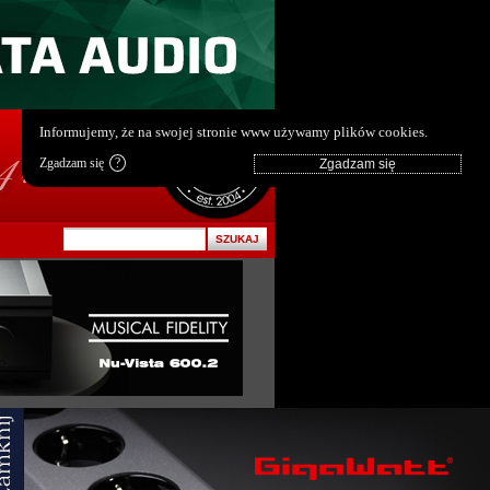
pl
|
en
Informujemy, że na swojej stronie www używamy plików cookies.
Zgadzam się
?