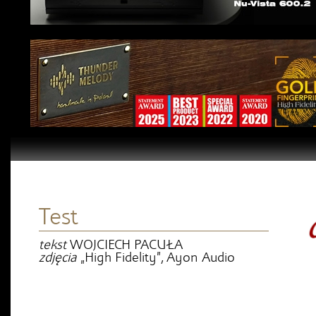
Test
tekst
WOJCIECH PACUŁA
zdjęcia
„High Fidelity”, Ayon Audio