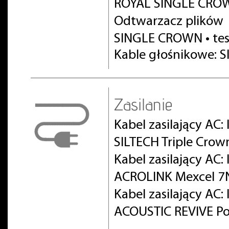
ROYAL SINGLE CROW
Odtwarzacz plików
SINGLE CROWN • te
Kable głośnikowe: S
Zasilanie
Kabel zasilający AC:
SILTECH Triple Crow
Kabel zasilający AC
ACROLINK Mexcel 7
Kabel zasilający AC
ACOUSTIC REVIVE Po