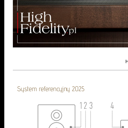
H
System referencyjny 2025