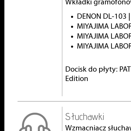
Wkładki gramofono
DENON DL-103 |
MIYAJIMA LABOR
MIYAJIMA LABO
MIYAJIMA LABOR
Docisk do płyty: PA
Edition
Słuchawki
Wzmacniacz słucha