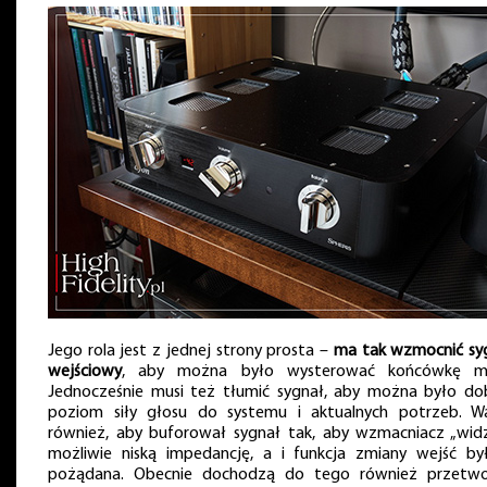
Jego rola jest z jednej strony prosta –
ma tak wzmocnić sy
wejściowy
, aby można było wysterować końcówkę m
Jednocześnie musi też tłumić sygnał, aby można było do
poziom siły głosu do systemu i aktualnych potrzeb. W
również, aby buforował sygnał tak, aby wzmacniacz „widz
możliwie niską impedancję, a i funkcja zmiany wejść by
pożądana. Obecnie dochodzą do tego również przetwo