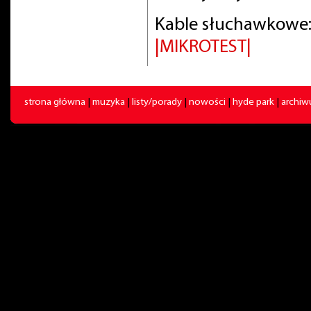
Kable słuchawkowe:
|MIKROTEST|
strona główna
|
muzyka
|
listy/porady
|
nowości
|
hyde park
|
archi