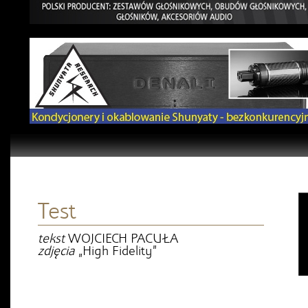
Test
tekst
WOJCIECH PACUŁA
zdjęcia
„High Fidelity”