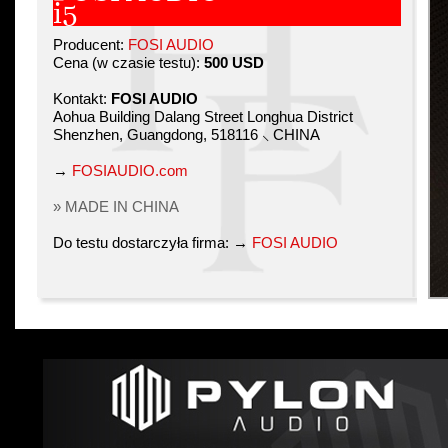
i5
Producent:
FOSI AUDIO
Cena (w czasie testu):
500 USD
Kontakt:
FOSI AUDIO
Aohua Building Dalang Street Longhua District
Shenzhen, Guangdong, 518116 ⸜ CHINA
→
FOSIAUDIO.com
» MADE IN CHINA
Do testu dostarczyła firma: →
FOSI AUDIO