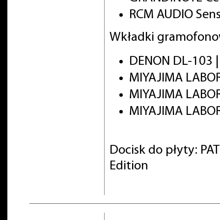
RCM AUDIO Senso
Wkładki gramofono
DENON DL-103 |
MIYAJIMA LABOR
MIYAJIMA LABO
MIYAJIMA LABOR
Docisk do płyty: PA
Edition