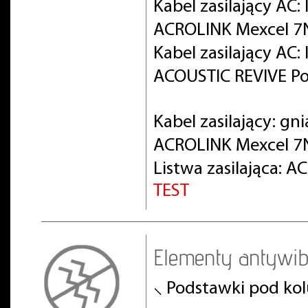
Kabel zasilający AC
ACROLINK Mexcel 7
Kabel zasilający AC
ACOUSTIC REVIVE Po
Kabel zasilający: gn
ACROLINK Mexcel 7
Listwa zasilająca: 
TEST
Elementy antywib
⸜ Podstawki pod ko