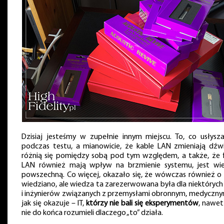
Dzisiaj jesteśmy w zupełnie innym miejscu. To, co usłysz
podczas testu, a mianowicie, że kable LAN zmieniają dźwi
różnią się pomiędzy sobą pod tym względem, a także, że fi
LAN również mają wpływ na brzmienie systemu, jest wi
powszechną. Co więcej, okazało się, że wówczas również o
wiedziano, ale wiedza ta zarezerwowana była dla niektórych 
i inżynierów związanych z przemysłami obronnym, medycznym
jak się okazuje – IT,
którzy nie bali się eksperymentów
, nawet 
nie do końca rozumieli dlaczego „to” działa.