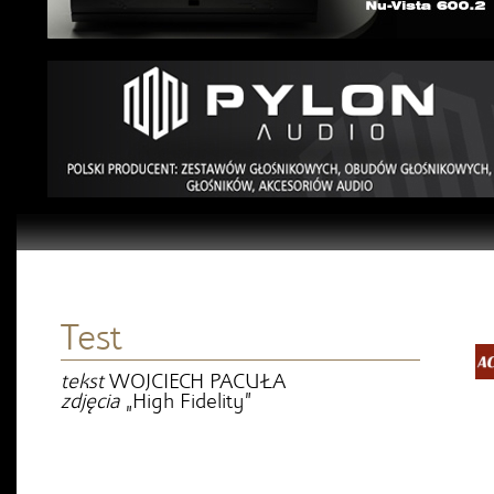
Test
tekst
WOJCIECH PACUŁA
zdjęcia
„High Fidelity”