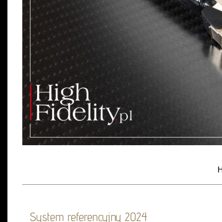
H
System referencyjny 2024