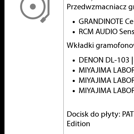
Przedwzmacniacz g
GRANDINOTE Cel
RCM AUDIO Senso
Wkładki gramofono
DENON DL-103 |
MIYAJIMA LABOR
MIYAJIMA LABO
MIYAJIMA LABOR
Docisk do płyty: PA
Edition