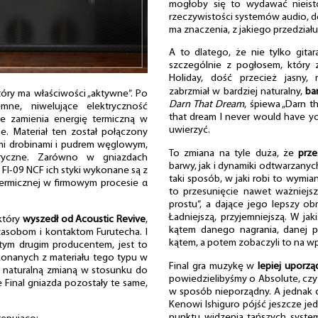
mogłoby się to wydawać nieist
rzeczywistości systemów audio, 
ma znaczenia, z jakiego przedzia
A to dlatego, że nie tylko gitara
szczególnie z pogłosem, który z
Holiday, dość przecież jasny,
zabrzmiał w bardziej naturalny,
ba
który ma właściwości „aktywne”. Po
Darn That Dream
, śpiewa „Darn t
mne, niwelujące elektryczność
that dream I never would have you
ie zamienia energię termiczną w
uwierzyć.
. Materiał ten został połączony
mi drobinami i pudrem węglowym,
To zmiana na tyle duża, że
prze
ktryczne. Zarówno w gniazdach
barwy, jak i dynamiki odtwarzanyc
C FI-09 NCF ich styki wykonane są z
taki sposób, w jaki robi to wymia
ermicznej w firmowym procesie α
to przesunięcie nawet ważniejsz
prostu”, a dające jego lepszy ob
Ładniejszą, przyjemniejszą. W jak
 który
wyszedł od Acoustic Revive
,
kątem danego nagrania, danej pł
 zasobom i kontaktom Furutecha. I
kątem, a potem zobaczyli to na wp
 tym drugim producentem, jest to
onanych z materiału tego typu w
Final gra muzykę w
lepiej uporz
c naturalną zmianą w stosunku do
powiedzielibyśmy o Absolute, czy –
e Final gniazda pozostały te same,
w sposób nieporządny. A jednak ch
Kenowi Ishiguro pójść jeszcze jed
punktu widzenia tańszych syste