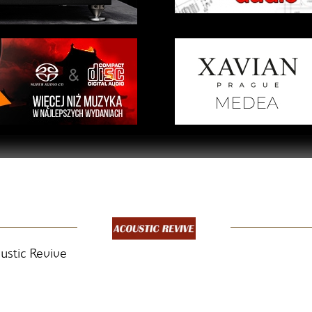
oustic Revive