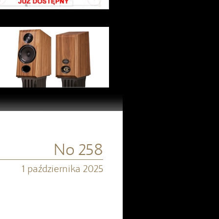
No 258
1 października 2025