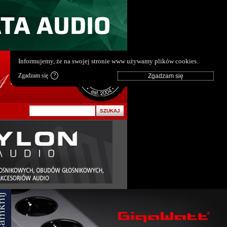
pl
|
en
Informujemy, że na swojej stronie www używamy plików cookies.
Zgadzam się
?