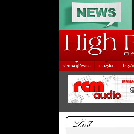
strona główna
muzyka
listy/
Test