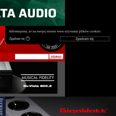
pl
|
en
Informujemy, że na swojej stronie www używamy plików cookies.
Zgadzam się
?