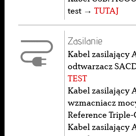
test →
TUTAJ
Zasilanie
Kabel zasilający 
odtwarzacz SACD 
TEST
Kabel zasilający 
wzmacniacz moc
Reference Triple-
Kabel zasilający 