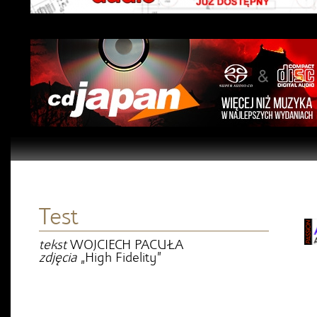
Test
tekst
WOJCIECH PACUŁA
zdjęcia
„High Fidelity”