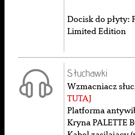
Docisk do płyty:
Limited Edition
Słuchawki
Wzmacniacz słuc
TUTAJ
Platforma antywi
Kryna PALETTE B
Kabel zasilający