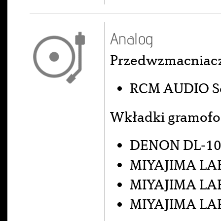
Analog
Przedwzmacniac
RCM AUDIO Se
Wkładki gramof
DENON DL-10
MIYAJIMA LAB
MIYAJIMA LA
MIYAJIMA LA