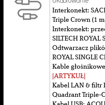
Interkonekt: SA
Triple Crown (1 
Interkonekt: pr
SILTECH ROYAL 
Odtwarzacz plik
ROYAL SINGLE C
Kable głośnikowe
|ARTYKUŁ|
Kabel LAN & fil
Quadrant Triple-
Kabel USB: ACOUS