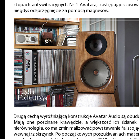
stopach antywibracyjnych Nr 1 Avatara, zastępując stosow
niegdyś odsprzęgnięcie za pomocą magnesów.
Drugą cechą wyróżniającą konstrukcje Avatar Audio są obud
Mają one pościnane krawędzie, a większość ich ścianek 
nierównoległa, co ma zminimalizować powstawanie fal stoją
wewnątrz skrzynek. Po początkowych poszukiwaniach mater