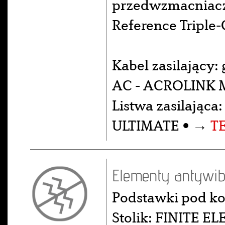
przedwzmacniac
Reference Triple-
Kabel zasilający:
AC - ACROLINK M
Listwa zasilająca
ULTIMATE • →
T
Elementy antywib
Podstawki pod k
Stolik: FINITE E