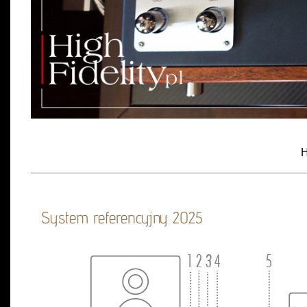
H
System referencyjny 2025