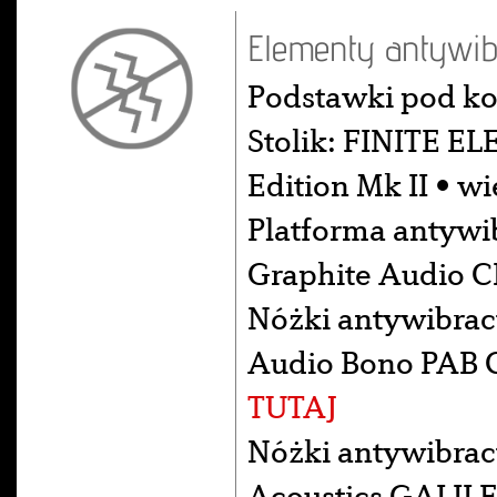
Elementy antywib
Podstawki pod k
Stolik: FINITE E
Edition Mk II • w
Platforma antywib
Graphite Audio 
Nóżki antywibrac
Audio Bono PAB 
TUTAJ
Nóżki antywibrac
Acoustics GALILE