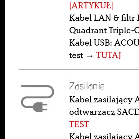
|ARTYKUŁ|
Kabel LAN & fil
Quadrant Triple-
Kabel USB: ACOUS
test →
TUTAJ
Zasilanie
Kabel zasilający 
odtwarzacz SACD 
TEST
Kabel zasilający 