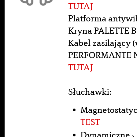
TUTAJ
Platforma antywi
Kryna PALETTE B
Kabel zasilający
PERFORMANTE NE
TUTAJ
Słuchawki:
Magnetostaty
TEST
Dynamiczne 