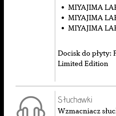
MIYAJIMA LAB
MIYAJIMA LA
MIYAJIMA LA
Docisk do płyty:
Limited Edition
Słuchawki
Wzmacniacz słuc