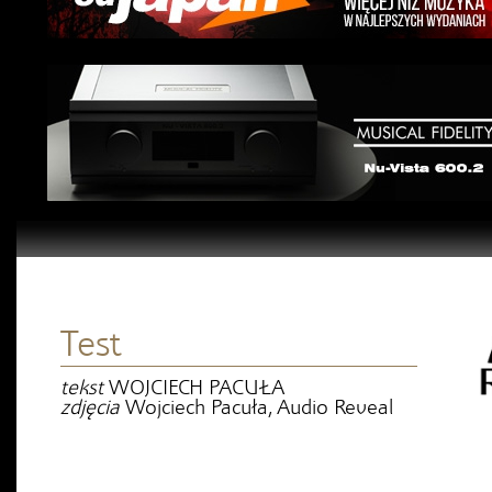
Test
tekst
WOJCIECH PACUŁA
zdjęcia
Wojciech Pacuła, Audio Reveal