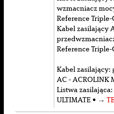
wzmacniacz moc
Reference Triple-
Kabel zasilający 
przedwzmacniac
Reference Triple-
Kabel zasilający:
AC - ACROLINK M
Listwa zasilająca
ULTIMATE • →
T