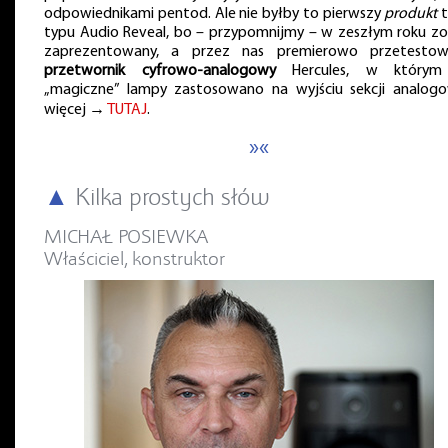
odpowiednikami pentod. Ale nie byłby to pierwszy
produkt
t
typu Audio Reveal, bo – przypomnijmy – w zeszłym roku zo
zaprezentowany, a przez nas premierowo przetestow
przetwornik cyfrowo-analogowy
Hercules, w którym
„magiczne” lampy zastosowano na wyjściu sekcji analogo
więcej →
TUTAJ
.
»«
▲
Kilka prostych słów
MICHAŁ POSIEWKA
Właściciel, konstruktor