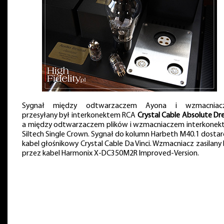
Sygnał między odtwarzaczem Ayona i wzmacniac
przesyłany był interkonektem RCA
Crystal Cable Absolute D
a między odtwarzaczem plików i wzmacniaczem interkonek
Siltech Single Crown. Sygnał do kolumn Harbeth M40.1 dostar
kabel głośnikowy Crystal Cable Da Vinci. Wzmacniacz zasilany 
przez kabel Harmonix X-DC350M2R Improved-Version.