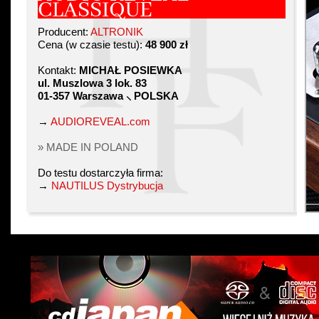
CLASSIQUE
Producent:
ALTRONIK
Cena (w czasie testu):
48 900 zł
Kontakt:
MICHAŁ POSIEWKA
ul. Muszlowa 3 lok. 83
01-357 Warszawa ⸜ POLSKA
→
AUDIOREVEAL.com
» MADE IN POLAND
Do testu dostarczyła firma:
→
NAUTILUS Dystrybucja