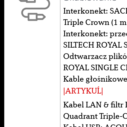
Interkonekt: SA
Triple Crown (1 
Interkonekt: pr
SILTECH ROYAL 
Odtwarzacz plik
ROYAL SINGLE C
Kable głośnikowe
|ARTYKUĹ|
Kabel LAN & fil
Quadrant Triple-