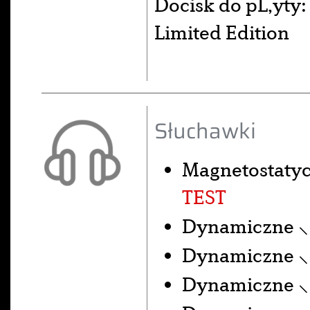
Docisk do pĹ‚yty
Limited Edition
Słuchawki
Magnetostaty
TEST
Dynamiczne 
Dynamiczne 
Dynamiczne 