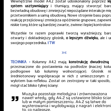
Wewnętrznie model A4.2 został udoskonalony poprzez
le
system usztywniający
i tłumiący, mający stworzyć bard
bezwładną obudowę i zmniejszyć niepożądane interakcje mi
przetwornikiem a samą obudową. Nowe strojenie basu popr
reakcję przejściową i zmniejsza opóźnienie grupowe, zapewni
niskie tony, które są bardziej zwarte, zwinne i lepiej kontrolo
Wszystkie te razem poprawki tworzą wyraźniejszy, bard
otwarty i dokładniejszy głośnik,
o lepszym dźwięku
, ale i 
swojego poprzednika.
‖ TW
»«
TECHNIKA •
Kolumny A4.2 mają
konstrukcję dwudrożną
i
przeznaczone do postawienia na podłodze (inaczej: kol
podłogowe lub kolumny wolnostojące). Głośnik ni
średniotonowy współpracuje w nich z umieszczonym z 
wylotem bas-refleksu. Został on zestrojony w taki sposób,
mógł stać blisko tylnej ściany:
”
Muzyka pozostaje melodyjna i zrównoważona
nawet wtedy, gdy A4.2 są ustawione blisko ścia
lub w małym pomieszczeniu. A4.2 są łatwe do
wysterowania i wydobywają z nagrań i elektroni
to, co najlepsze.