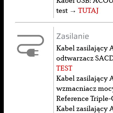
Kabel USB: ACOUS
test →
TUTAJ
Zasilanie
Kabel zasilający 
odtwarzacz SACD 
TEST
Kabel zasilający 
wzmacniacz moc
Reference Triple-
Kabel zasilający 