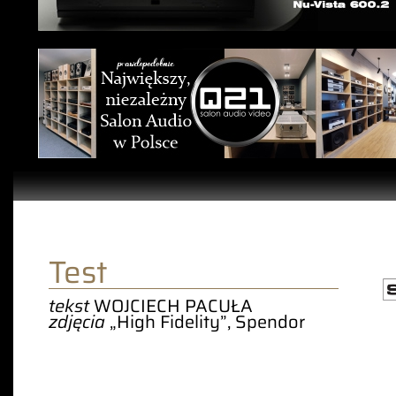
Test
tekst
WOJCIECH PACUŁA
zdjęcia
„High Fidelity”, Spendor