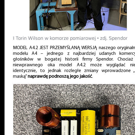
‖ Torin Wilson w komorze pomiarowej • zdj. Spendor
MODEL A4.2 JEST PRZEMYŚLANĄ WERSJĄ naszego oryginal
modelu A4 – jednego z najbardziej udanych komercy
głośników w bogatej historii firmy Spendor. Chociaż
niewprawnego oka model A4.2 może wyglądać nie
identycznie, to jednak rozległe zmiany wprowadzone 
maską”
naprawdę podnoszą jego jakość
.