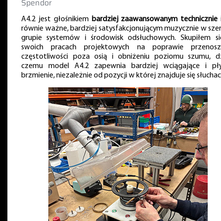
Spendor
A4.2 jest głośnikiem
bardziej zaawansowanym technicznie
równie ważne, bardziej satysfakcjonującym muzycznie w szer
grupie systemów i środowisk odsłuchowych. Skupiłem s
swoich pracach projektowych na poprawie przenosz
częstotliwości poza osią i obniżeniu poziomu szumu, dz
czemu model A4.2 zapewnia bardziej wciągające i pł
brzmienie, niezależnie od pozycji w której znajduje się słuchac