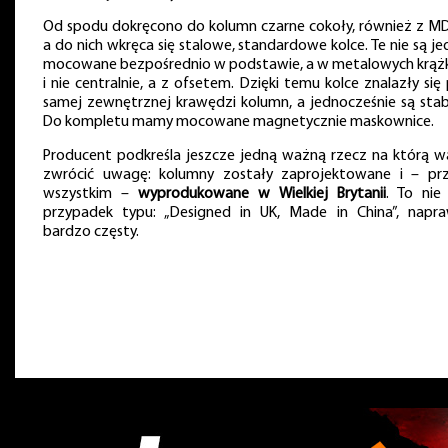
Od spodu dokręcono do kolumn czarne cokoły, również z MD
a do nich wkręca się stalowe, standardowe kolce. Te nie są j
mocowane bezpośrednio w podstawie, a w metalowych krąż
i nie centralnie, a z ofsetem. Dzięki temu kolce znalazły się
samej zewnętrznej krawędzi kolumn, a jednocześnie są stabi
Do kompletu mamy mocowane magnetycznie maskownice.
Producent podkreśla jeszcze jedną ważną rzecz na którą w
zwrócić uwagę: kolumny zostały zaprojektowane i – pr
wszystkim –
wyprodukowane w Wielkiej Brytanii
. To nie 
przypadek typu: „Designed in UK, Made in China”, napr
bardzo częsty.