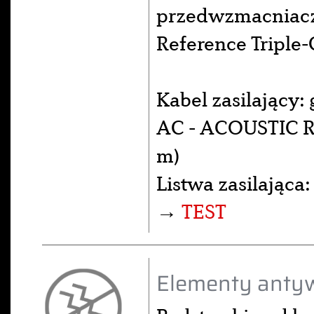
przedwzmacniac
Reference Triple-
Kabel zasilający:
AC - ACOUSTIC RE
m)
Listwa zasilająca
→
TEST
Elementy antyw