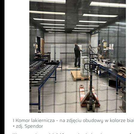
‖ Komor lakiernicza – na zdjęciu obudowy w kolorze bi
• zdj. Spendor