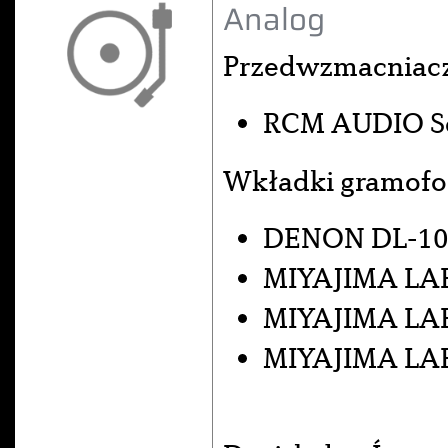
Analog
Przedwzmacniac
RCM AUDIO Se
Wkładki gramof
DENON DL-10
MIYAJIMA LAB
MIYAJIMA LA
MIYAJIMA LA