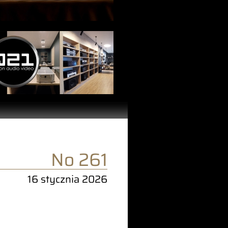
No 261
16 stycznia 2026