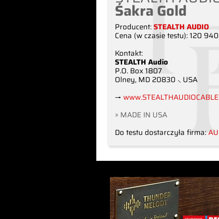
Śakra Gold
Producent:
STEALTH AUDIO
Cena (w czasie testu): 120 940
Kontakt:
STEALTH Audio
P.O. Box 1807
Olney, MD 20830 ⸜ USA
→
www.STEALTHAUDIOCABLE
» MADE IN USA
Do testu dostarczyła firma:
AU