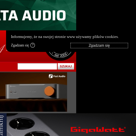
pl
|
en
Informujemy, że na swojej stronie www używamy plików cookies.
Zgadzam się
?