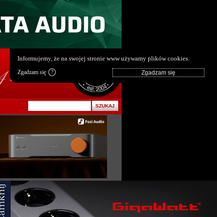
pl
|
en
Informujemy, że na swojej stronie www używamy plików cookies.
Zgadzam się
?