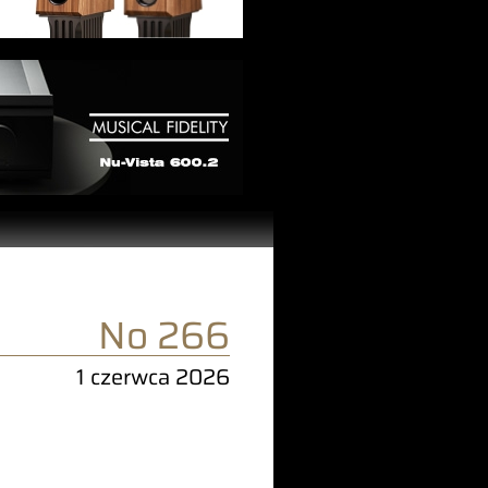
No 266
1 czerwca 2026