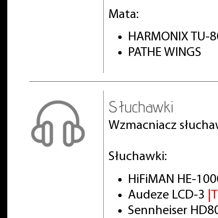
Mata:
HARMONIX TU-8
PATHE WINGS
Słuchawki
Wzmacniacz słuch
Słuchawki:
HiFiMAN HE-100
Audeze LCD-3
|
Sennheiser HD8