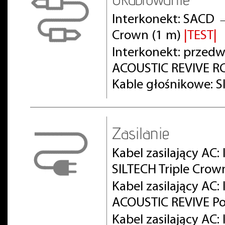
Interkonekt: SACD 
Crown (1 m)
|TEST|
Interkonekt: prze
ACOUSTIC REVIVE RC
Kable głośnikowe: S
Zasilanie
Kabel zasilający AC:
SILTECH Triple Crow
Kabel zasilający AC
ACOUSTIC REVIVE Po
Kabel zasilający AC