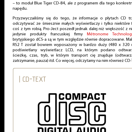
– to moduł Blue Tiger CD-84, ale z programem dla tego konkre
napędu.
Przyzwyczailiśmy się do tego, że informacje o płytach CD tr
odczytywać ze śmiesznie małych wyświetlaczy i tylko niektóre 
coś z tym robią. Pro-Ject poszedł jednak dalej niż większość z n
jedynie produkty francuskiej firmy
Métronome Technolog
brytyjskiego dCS-a są w tym względzie równie dopracowane. Ma
RS2 T został bowiem wyposażony w bardzo duży (480 x 320 
podświetlany wyświetlacz LCD, na którym podano odtwar
ścieżkę, czas, tryb, w którym transport cię znajduje (odtwarz
zatrzymanie, pauza) itd. Co więcej, odczytamy na nim również CD-
| CD-TEXT