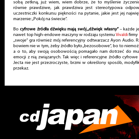
sobą zetkną, już wiem, wiem dobrze, że to myślenie życzeni
równie prawdziwe, jak prawdziwa jest stereotypowa odpow
uczestniczki konkursu piękności na pytanie, jakie jest jej najwi
marzenie: „Pokój na świecie”.
Bo
cyfrowe źródła dźwięku mają swój „dźwięk własny”
– każde j
nawet top high-endowe maszyny w rodzaju systemu
Vivaldi
firmy
„swoje” gra również mój referencyjny odtwarzacz Ayon Audio. 
bowiem nie w tym, żeby źródło było „bezosobowe”, bo to niemoż
a o to, aby swoją osobowością pomagało nam dotrzeć do muz
emocji z nią związanych. Tak więc i referencyjne źródło cyfrowe
Jecta nie jest przezroczyste, brzmi w określony sposób, modyfi
przekaz.