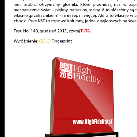
nimi zrobić, otrzymamy głośniki, które przeniosą nas w zapi
mechanicznie świat – piękny, naturalny, realny. AudioMachiny są 
właśnie „przekaźnikiem” – ni mniej, ni więcej. Ale o to właśnie w 
chodzi. Pure NSE to topowe kolumny, jedne z najlepszych na świe
Test: No. 140, grudzień 2015, czytaj
TUTAJ
Wyróżnienie:
GOLD
Fingerprint