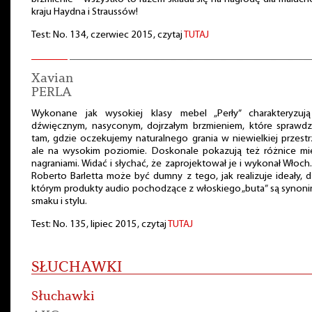
kraju Haydna i Straussów!
Test: No. 134, czerwiec 2015, czytaj
TUTAJ
Xavian
PERLA
Wykonane jak wysokiej klasy mebel „Perły” charakteryzują
dźwięcznym, nasyconym, dojrzałym brzmieniem, które sprawdzi
tam, gdzie oczekujemy naturalnego grania w niewielkiej przestr
ale na wysokim poziomie. Doskonale pokazują też różnice mi
nagraniami. Widać i słychać, że zaprojektował je i wykonał Włoch
Roberto Barletta może być dumny z tego, jak realizuje ideały, d
którym produkty audio pochodzące z włoskiego „buta” są syno
smaku i stylu.
Test: No. 135, lipiec 2015, czytaj
TUTAJ
SŁUCHAWKI
Słuchawki