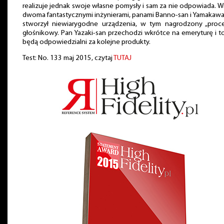
realizuje jednak swoje własne pomysły i sam za nie odpowiada. W
dwoma fantastycznymi inżynierami, panami Banno-san i Yamakaw
stworzył niewiarygodne urządzenia, w tym nagrodzony „proce
głośnikowy. Pan Yazaki-san przechodzi wkrótce na emeryturę i t
będą odpowiedzialni za kolejne produkty.
Test: No. 133 maj 2015, czytaj
TUTAJ