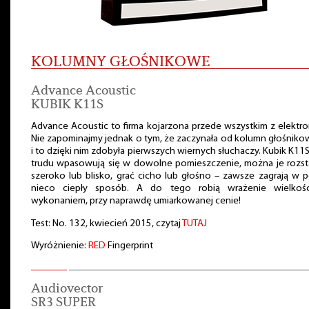
KOLUMNY GŁOŚNIKOWE
Advance Acoustic
KUBIK K11S
Advance Acoustic to firma kojarzona przede wszystkim z elektro
Nie zapominajmy jednak o tym, że zaczynała od kolumn głośnik
i to dzięki nim zdobyła pierwszych wiernych słuchaczy. Kubik K11
trudu wpasowują się w dowolne pomieszczenie, można je rozst
szeroko lub blisko, grać cicho lub głośno – zawsze zagrają w p
nieco ciepły sposób. A do tego robią wrażenie wielkośc
wykonaniem, przy naprawdę umiarkowanej cenie!
Test: No. 132, kwiecień 2015, czytaj
TUTAJ
Wyróżnienie:
RED
Fingerprint
Audiovector
SR3 SUPER