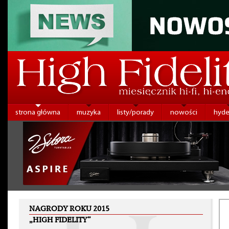
strona główna
muzyka
listy/porady
nowości
hyde
NAGRODY ROKU 2015
„HIGH FIDELITY”