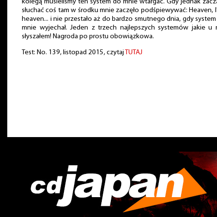
kolegą musieliśmy ten system do mnie wtargać. Gdy jednak zac
słuchać coś tam w środku mnie zaczęło podśpiewywać: Heaven, I
heaven... i nie przestało aż do bardzo smutnego dnia, gdy syste
mnie wyjechał. Jeden z trzech najlepszych systemów jakie u 
słyszałem! Nagroda po prostu obowiązkowa.
Test: No. 139, listopad 2015, czytaj
TUTAJ