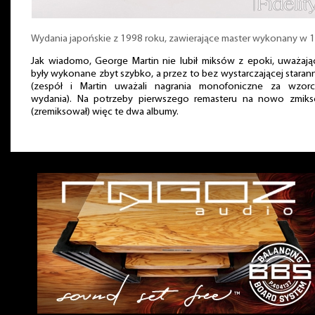
Wydania japońskie z 1998 roku, zawierające master wykonany w 
Jak wiadomo, George Martin nie lubił miksów z epoki, uważają
były wykonane zbyt szybko, a przez to bez wystarczającej staran
(zespół i Martin uważali nagrania monofoniczne za wzor
wydania). Na potrzeby pierwszego remasteru na nowo zmiks
(zremiksował) więc te dwa albumy.