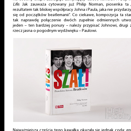
Life
. Jak zauważa cytowany już Philip Norman, piosenka ta 
rezultatem tak bliskiej współpracy Johna i Paula, jaka nie przydarzy
się od początków beatlemanii”. Co ciekawe, kompozycja ta st
tak naprawdę połączenie dwóch zupełnie odmiennych utwo
jeden – ten bardziej ponury – należy przypisać Johnowi, drugi 
rzecz jasna o pogodnym wydźwięku – Paulowi.
Najważniejszą częścią tego kawałka okazała się jednak coda; ep