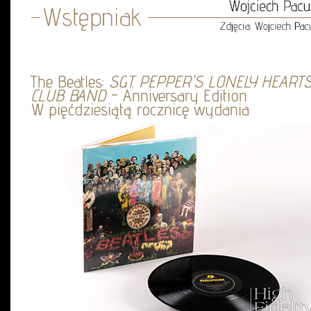
The Beatles:
SGT. PEPPER'S LONELY HEART
CLUB BAND
- Anniversary Edition
W pięćdziesiątą rocznicę wydania