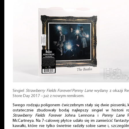
Singiel
Strawberry Fields Forever
/
Penny Lane
wydany z okazji Re
Store Day 2017 – już z nowym remiksem.
Swego rodzaju poligonem ćwiczebnym stały się dwie piosenki, 
ostatecznie zbudowały bodaj najlepszy singiel w historii r
Strawberry Fields Forever
Johna Lennona i
Penny Lane
P
McCartneya. Na 7-calowej płytce udało się im zamieścić fantast
kawałki, które nie tylko świetnie radziły sobie same i, szczegól