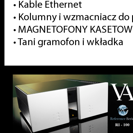
•
Kable Ethernet
•
Kolumny i wzmacniacz do 
•
MAGNETOFONY KASETOWE 
•
Tani gramofon i wkładka