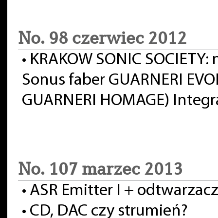
No. 98 czerwiec 2012
•
KRAKOW SONIC SOCIETY: m
Sonus faber GUARNERI EVOL
GUARNERI HOMAGE) Integra
No. 107 marzec 2013
•
ASR Emitter I + odtwarzac
•
CD, DAC czy strumień?