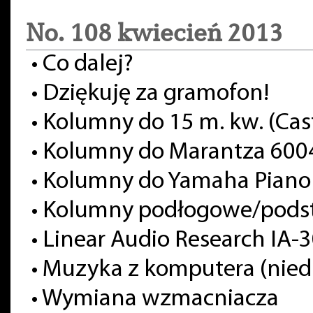
No. 108 kwiecień 2013
•
Co dalej?
•
Dziękuję za gramofon!
•
Kolumny do 15 m. kw. (Cas
•
Kolumny do Marantza 600
•
Kolumny do Yamaha Piano 
•
Kolumny podłogowe/pod
•
Linear Audio Research IA-3
•
Muzyka z komputera (nied
•
Wymiana wzmacniacza