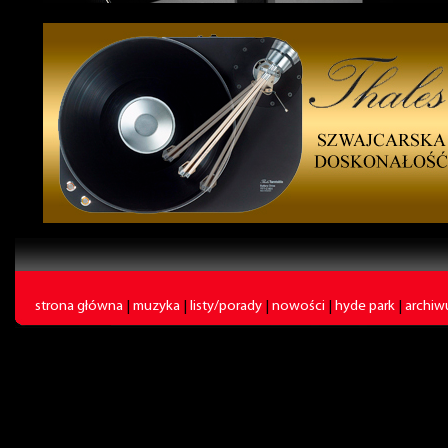
strona główna
|
muzyka
|
listy/porady
|
nowości
|
hyde park
|
archi