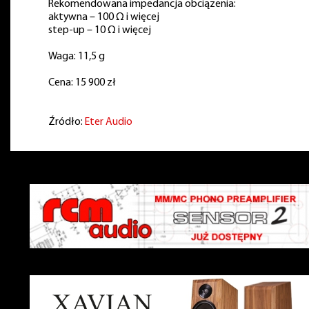
Rekomendowana impedancja obciążenia:
aktywna – 100 Ω i więcej
step-up – 10 Ω i więcej
Waga: 11,5 g
Cena: 15 900 zł
Źródło:
Eter Audio