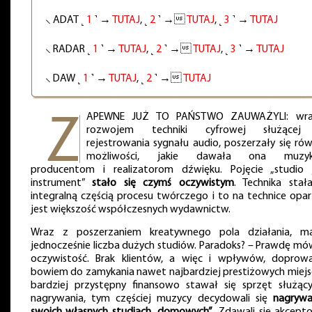
⸜ ADAT ˻
1
˺ →
TUTAJ
, ˻
2
˺ →
TUTAJ
, ˻
3
˺ →
TUTAJ
⸜ RADAR ˻
1
˺ →
TUTAJ
, ˻
2
˺ →
TUTAJ
, ˻
3
˺ →
TUTAJ
⸜ DAW ˻
1
˺ →
TUTAJ
, ˻
2
˺ →
TUTAJ
APEWNE JUŻ TO PAŃSTWO ZAUWAŻYLI: wr
rozwojem techniki cyfrowej służące
rejestrowania sygnału audio, poszerzały się ró
możliwości, jakie dawała ona muzyk
producentom i realizatorom dźwięku. Pojęcie „studio 
instrument”
stało się czymś oczywistym
. Technika stała
integralną częścią procesu twórczego i to na technice opa
jest większość współczesnych wydawnictw.
Wraz z poszerzaniem kreatywnego pola działania, ma
jednocześnie liczba dużych studiów. Paradoks? – Prawdę mó
oczywistość. Brak klientów, a więc i wpływów, doprowa
bowiem do zamykania nawet najbardziej prestiżowych miejsc
bardziej przystępny finansowo stawał się sprzęt służąc
nagrywania, tym częściej muzycy decydowali się
nagryw