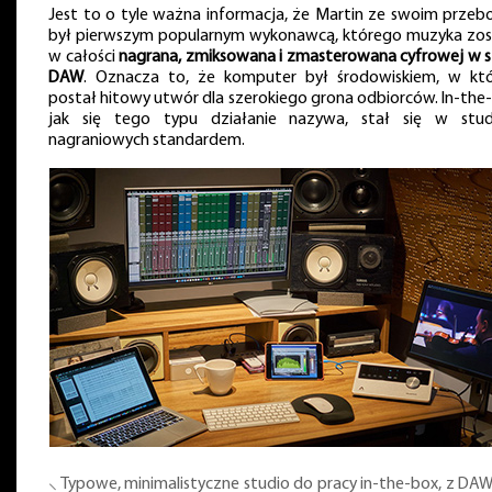
Jest to o tyle ważna informacja, że Martin ze swoim przeb
był pierwszym popularnym wykonawcą, którego muzyka zos
w całości
nagrana, zmiksowana i zmasterowana cyfrowej w st
DAW
. Oznacza to, że komputer był środowiskiem, w kt
postał hitowy utwór dla szerokiego grona odbiorców. In-the
jak się tego typu działanie nazywa, stał się w stud
nagraniowych standardem.
⸜ Typowe, minimalistyczne studio do pracy in-the-box, z D