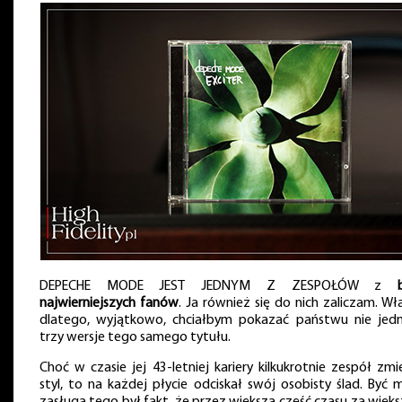
DEPECHE MODE JEST JEDNYM Z ZESPOŁÓW z
najwierniejszych fanów
. Ja również się do nich zaliczam. Wł
dlatego, wyjątkowo, chciałbym pokazać państwu nie jedn
trzy wersje tego samego tytułu.
Choć w czasie jej 43-letniej kariery kilkukrotnie zespół zmi
styl, to na każdej płycie odciskał swój osobisty ślad. Być