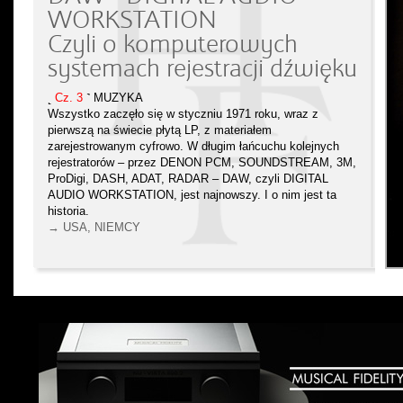
WORKSTATION
Czyli o komputerowych
systemach rejestracji dźwięku
˻
Cz. 3
˺ MUZYKA
Wszystko zaczęło się w styczniu 1971 roku, wraz z
pierwszą na świecie płytą LP, z materiałem
zarejestrowanym cyfrowo. W długim łańcuchu kolejnych
rejestratorów – przez DENON PCM, SOUNDSTREAM, 3M,
ProDigi, DASH, ADAT, RADAR – DAW, czyli DIGITAL
AUDIO WORKSTATION, jest najnowszy. I o nim jest ta
historia.
→ USA, NIEMCY