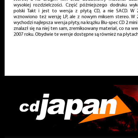
wysokiej rozdzielczości. Część późniejszego dodruku wyk
polski Takt i jest to wersja z płytą CD, a nie SACD. W 
wznowiono też wersję LP, ale z nowym miksem stereo. W 
wychodzi najlepsza wersja płyty, na krążku Blu-spec CD 2 mini
znalazł się na niej ten sam, zremiksowany materiał, co na wer
2007 roku. Obydwie te wersje dostępne są również na płytach