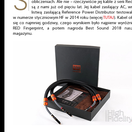
obliczeniach. Ale nie – rzeczywiście jej kable z serii Re
są z nami już od pięciu lat. Jej kabel zasilający AC, w
listwą zasilającą Reference Power Distributor testowa
w numerze styczniowym HF w 2014 roku (więcej
TUTAJ
). Kabel o
się co najmniej godziwy, czego wynikiem było najpierw wyróżn
RED Fingerprint, a potem nagroda Best Sound 2018 nas
magazynu.