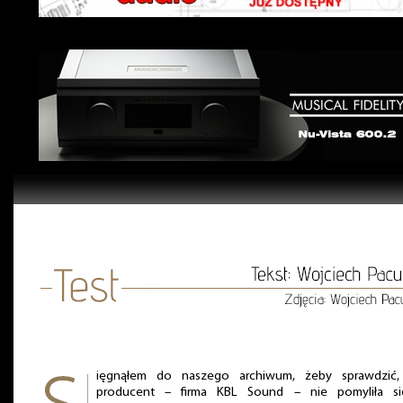
ięgnąłem do naszego archiwum, żeby sprawdzić,
producent – firma KBL Sound – nie pomyliła s