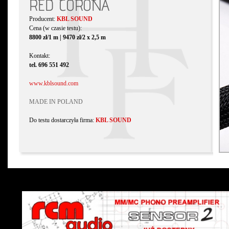
RED CORONA
Producent:
KBL SOUND
Cena (w czasie testu):
8800 zł/1 m | 9470 zł/2 x 2,5 m
Kontakt:
tel. 696 551 492
www.kblsound.com
MADE IN POLAND
Do testu dostarczyła firma:
KBL SOUND