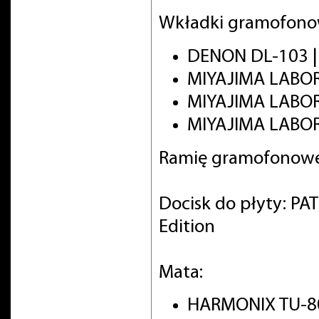
Wkładki gramofono
DENON DL-103 
MIYAJIMA LABO
MIYAJIMA LABO
MIYAJIMA LABOR
Ramię gramofonowe
Docisk do płyty: PA
Edition
Mata:
HARMONIX TU-8