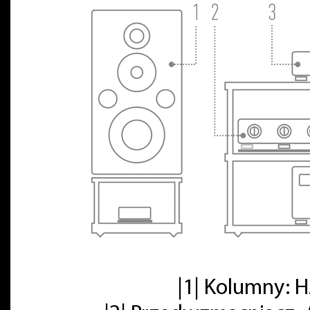
|1| Kolumny: