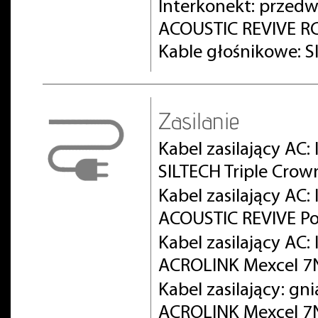
Interkonekt: prze
ACOUSTIC REVIVE RC
Kable głośnikowe: S
Zasilanie
Kabel zasilający AC:
SILTECH Triple Crow
Kabel zasilający AC
ACOUSTIC REVIVE Po
Kabel zasilający AC
ACROLINK Mexcel 
Kabel zasilający: gn
ACROLINK Mexcel 7