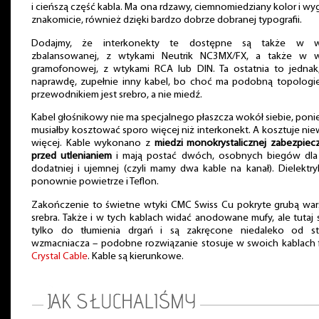
i cieńszą część kabla. Ma ona rdzawy, ciemnomiedziany kolor i wy
znakomicie, również dzięki bardzo dobrze dobranej typografii.
Dodajmy, że interkonekty te dostępne są także w we
zbalansowanej, z wtykami Neutrik NC3MX/FX, a także w we
gramofonowej, z wtykami RCA lub DIN. Ta ostatnia to jednak
naprawdę, zupełnie inny kabel, bo choć ma podobną topologi
przewodnikiem jest srebro, a nie miedź.
Kabel głośnikowy nie ma specjalnego płaszcza wokół siebie, pon
musiałby kosztować sporo więcej niż interkonekt. A kosztuje nie
więcej. Kable wykonano z
miedzi monokrystalicznej zabezpiec
przed utlenianiem
i mają postać dwóch, osobnych biegów dla 
dodatniej i ujemnej (czyli mamy dwa kable na kanał). Dielektry
ponownie powietrze i Teflon.
Zakończenie to świetne wtyki CMC Swiss Cu pokryte grubą wa
srebra. Także i w tych kablach widać anodowane mufy, ale tutaj 
tylko do tłumienia drgań i są zakręcone niedaleko od st
wzmacniacza – podobne rozwiązanie stosuje w swoich kablach 
Crystal Cable
. Kable są kierunkowe.