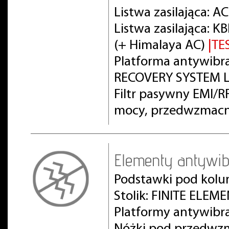
Listwa zasilająca: 
Listwa zasilająca:
(+ Himalaya AC)
|TE
Platforma antywibra
RECOVERY SYSTEM L
Filtr pasywny EMI/
mocy, przedwzmacn
Elementy antywib
Podstawki pod kolu
Stolik: FINITE ELEM
Platformy antywibr