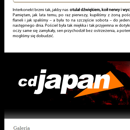
Interkonekt brzmi tak, jakby nas
otulał dźwiękiem, koił nerwy i wyci
Pamiętam, jak lata temu, po raz pierwszy, kupiliśmy z żoną pośc
flaneli i jak spaliśmy – a była to na szczęście sobota – do jeden
następnego dnia. Pościel była tak miękka i tak przyjemna w dotyk
oczy same się zamykały, sen przychodził bez ostrzeżenia, a pote
mogliśmy się dobudzić.