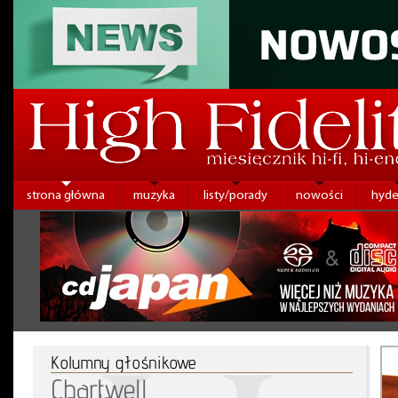
strona główna
muzyka
listy/porady
nowości
hyde
Kolumny głośnikowe
Chartwell