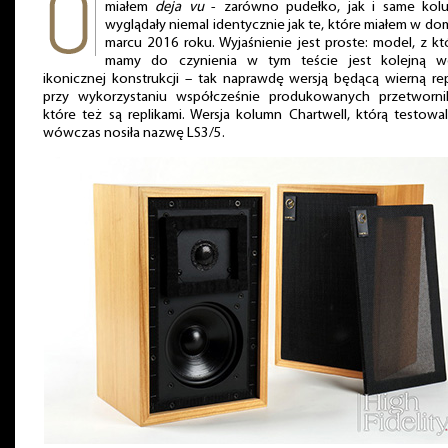
miałem
deja vu
- zarówno pudełko, jak i same kol
wyglądały niemal identycznie jak te, które miałem w d
marcu 2016 roku. Wyjaśnienie jest proste: model, z k
mamy do czynienia w tym teście jest kolejną we
ikonicznej konstrukcji – tak naprawdę wersją będącą wierną rep
przy wykorzystaniu współcześnie produkowanych przetworni
które też są replikami. Wersja kolumn Chartwell, którą testowa
wówczas nosiła nazwę LS3/5.