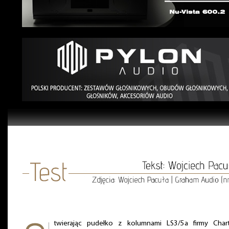
twierając pudełko z kolumnami LS3/5a firmy Chart