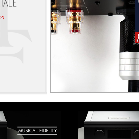
IALE
ON