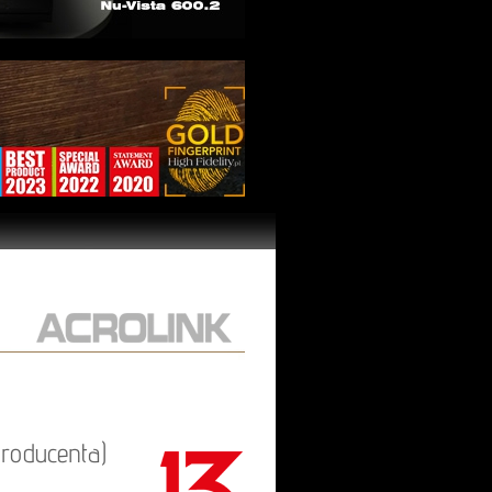
roducenta)