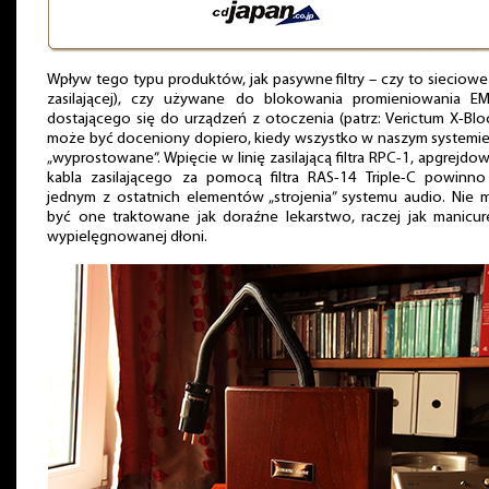
Wpływ tego typu produktów, jak pasywne filtry – czy to sieciowe (
zasilającej), czy używane do blokowania promieniowania EMI
dostającego się do urządzeń z otoczenia (patrz: Verictum X-Blo
może być doceniony dopiero, kiedy wszystko w naszym systemie
„wyprostowane”. Wpięcie w linię zasilającą filtra RPC-1, apgrejdo
kabla zasilającego za pomocą filtra RAS-14 Triple-C powinno
jednym z ostatnich elementów „strojenia” systemu audio. Nie 
być one traktowane jak doraźne lekarstwo, raczej jak manicur
wypielęgnowanej dłoni.