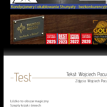
Łóżko to obszar magiczny
Szepty krzyk i śmiech