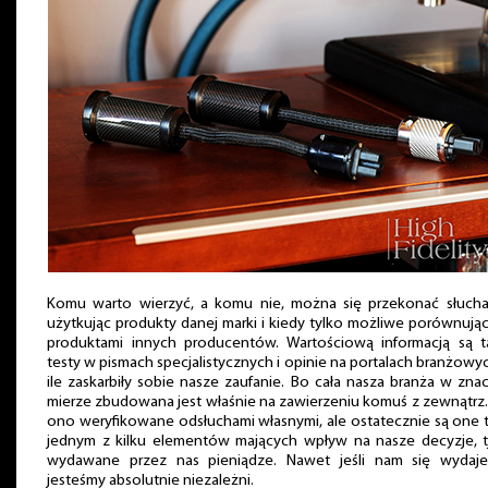
Komu warto wierzyć, a komu nie, można się przekonać słuchaj
użytkując produkty danej marki i kiedy tylko możliwe porównując
produktami innych producentów. Wartościową informacją są t
testy w pismach specjalistycznych i opinie na portalach branżowy
ile zaskarbiły sobie nasze zaufanie. Bo cała nasza branża w zna
mierze zbudowana jest właśnie na zawierzeniu komuś z zewnątrz.
ono weryfikowane odsłuchami własnymi, ale ostatecznie są one 
jednym z kilku elementów mających wpływ na nasze decyzje, tj
wydawane przez nas pieniądze. Nawet jeśli nam się wydaje
jesteśmy absolutnie niezależni.