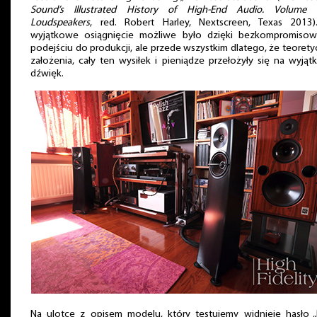
Sound’s Illustrated History of High-End Audio. Volume 
Loudspeakers
, red. Robert Harley, Nextscreen, Texas 2013)
wyjątkowe osiągnięcie możliwe było dzięki bezkompromiso
podejściu do produkcji, ale przede wszystkim dlatego, że teoret
założenia, cały ten wysiłek i pieniądze przełożyły się na wyją
dźwięk.
Na ulotce z opisem modelu, który testujemy widnieje hasło „