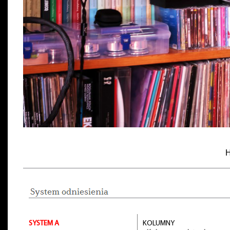
H
SYSTEM A
KOLUMNY