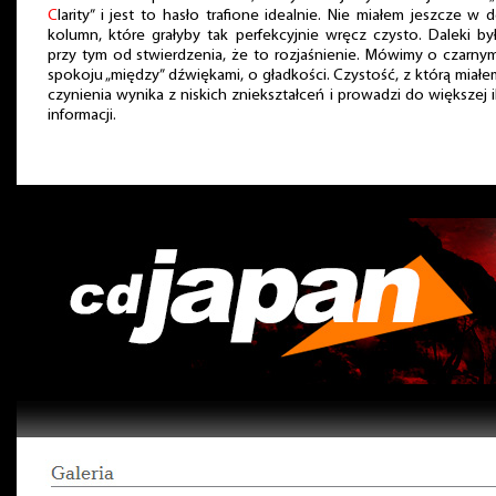
C
larity” i jest to hasło trafione idealnie. Nie miałem jeszcze w
kolumn, które grałyby tak perfekcyjnie wręcz czysto. Daleki b
przy tym od stwierdzenia, że to rozjaśnienie. Mówimy o czarnym
spokoju „między” dźwiękami, o gładkości. Czystość, z którą miał
czynienia wynika z niskich zniekształceń i prowadzi do większej i
informacji.