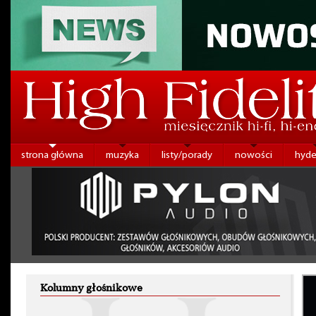
strona główna
muzyka
listy/porady
nowości
hyde
Kolumny głośnikowe