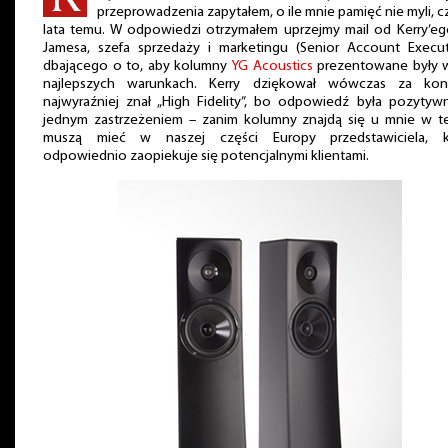
przeprowadzenia zapytałem, o ile mnie pamięć nie myli, c
lata temu. W odpowiedzi otrzymałem uprzejmy mail od Kerry’eg
Jamesa, szefa sprzedaży i marketingu (Senior Account Executi
dbającego o to, aby kolumny
YG Acoustics
prezentowane były w
najlepszych warunkach. Kerry dziękował wówczas za kont
najwyraźniej znał „High Fidelity”, bo odpowiedź była pozytyw
jednym zastrzeżeniem – zanim kolumny znajdą się u mnie w te
muszą mieć w naszej części Europy przedstawiciela, k
odpowiednio zaopiekuje się potencjalnymi klientami.