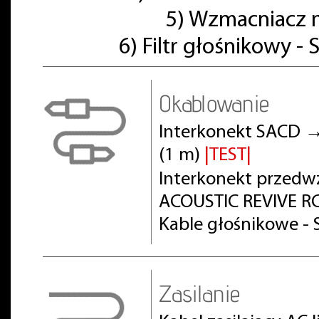
5) Wzmacniacz 
6) Filtr głośnikowy -
Okablowanie
Interkonekt SACD →
(1 m)
|TEST|
Interkonekt przed
ACOUSTIC REVIVE RC
Kable głośnikowe - 
Zasilanie