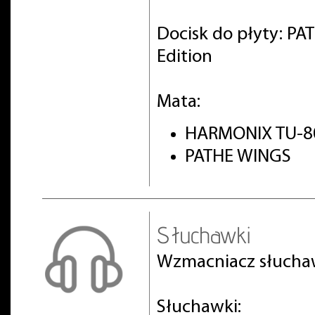
Docisk do płyty: PA
Edition
Mata:
HARMONIX TU-8
PATHE WINGS
Słuchawki
Wzmacniacz słuch
Słuchawki: