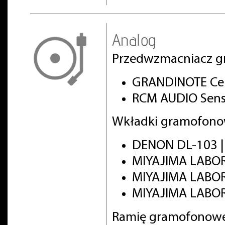
Analog
Przedwzmacniacz g
GRANDINOTE Cel
RCM AUDIO Sens
Wkładki gramofono
DENON DL-103 
MIYAJIMA LABO
MIYAJIMA LABO
MIYAJIMA LABOR
Ramię gramofonowe