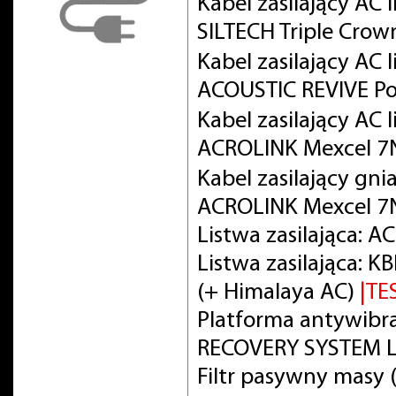
Kabel zasilający AC
SILTECH Triple Crow
Kabel zasilający AC
ACOUSTIC REVIVE Po
Kabel zasilający AC
ACROLINK Mexcel 
Kabel zasilający gni
ACROLINK Mexcel 7
Listwa zasilająca: 
Listwa zasilająca:
(+ Himalaya AC)
|TE
Platforma antywibra
RECOVERY SYSTEM L
Filtr pasywny masy