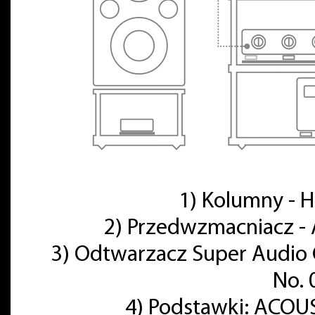
1) Kolumny -
2) Przedwzmacniacz - 
3) Odtwarzacz Super Audio 
No. 
4) Podstawki: ACOU