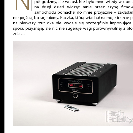
pół godziny, ale wniósł. Nie było mnie wtedy w domu
na drugi dzień widząc mnie przez szybę firmo
samochodu pomachał do mnie przyjaźnie – zakłada
nie pięścią, bo się lubimy. Paczka, którą wtachał na moje trzecie p
na pierwszy rzut oka nie wydaje się szczególnie imponująca.
spora, przyznaję, ale nic nie sugeruje wagi porównywalnej z bl
żelaza.