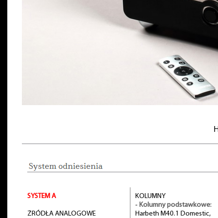
H
SYSTEM A
KOLUMNY
-
Kolumny podstawkowe
:
ŻRÓDŁA ANALOGOWE
Harbeth M40.1 Domestic,