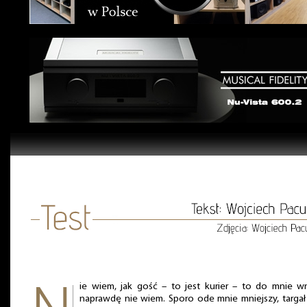
ie wiem, jak gość – to jest kurier – to do mnie wn
naprawdę nie wiem. Sporo ode mnie mniejszy, targał