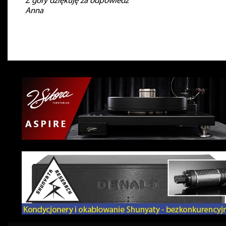
Z góry dziękuję za odpowiedź
Anna