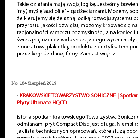
Takie działania mają swoją logikę. Jesteśmy bowi
‘my’, myślę ‘audiofile’ – gadżeciarzami. Możemy s
że kierujemy się żelazną logiką rozwoju systemu 
przyrostu jakości dźwięku, możemy kreować się n
racjonalności w morzu bezmyślności, a na koniec i 
świecą się nam na widok specjalnego wydania płyt
z unikatową plakietką, produktu z certyfikatem p
przez kogoś z danej firmy. Zamiast więc z ...
No. 184 Sierpień 2019
KRAKOWSKIE TOWARZYSTWO SONICZNE | Spotkan
Płyty Ultimate HQCD
istoria spotkań Krakowskiego Towarzystwa Soniczn
odmianami płyt Compact Disc jest długa. Niemal r
jak lista technicznych opracowań, które służą pop