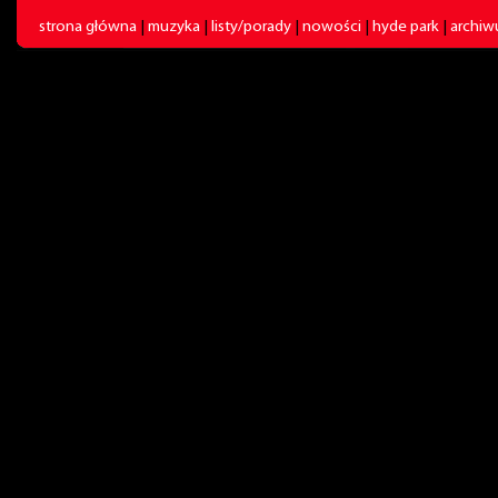
strona główna
|
muzyka
|
listy/porady
|
nowości
|
hyde park
|
archi