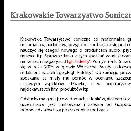
Krakowskie Towarzystwo Sonicz
Krakowskie Towarzystwo soniczne to nieformalna g
melomanów, audiofilów, przyjaciół, spotkająca się po to,
nauczyć się czegoś nowego o produktach audio, płyt
muzyce itp. Sprawozdania z tych spotkań zamieszczan
na łamach magazynu
„High Fidelity”
. Pomysł na KTS naro
się w roku 2005 w głowie Wojciecha Pacuły, założycie
redaktora naczelnego „High Fidelity”. Od samego pocz
spotkania te miały mu pomóc w ocenianiu szczegó
ciekawych aspektów dźwięku, i w popularyzow
najciekawszych firm, produktów itp.
Odsłuchy mają miejsce w domach członków, dlatego też i
uczestników jest limitowana i zależna od Gospoda
odpowiedzialnych za poszczególne spotkania.