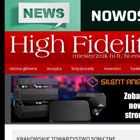
strona główna
muzyka
listy/porady
nowości
hyde
KRAKOWSKIE TOWARZYSTWO SONICZNE