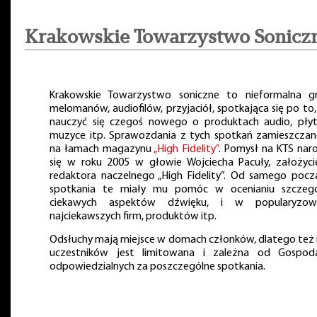
Krakowskie Towarzystwo Sonicz
Krakowskie Towarzystwo soniczne to nieformalna g
melomanów, audiofilów, przyjaciół, spotkająca się po to,
nauczyć się czegoś nowego o produktach audio, płyt
muzyce itp. Sprawozdania z tych spotkań zamieszczan
na łamach magazynu
„High Fidelity”
. Pomysł na KTS naro
się w roku 2005 w głowie Wojciecha Pacuły, założycie
redaktora naczelnego „High Fidelity”. Od samego pocz
spotkania te miały mu pomóc w ocenianiu szczegó
ciekawych aspektów dźwięku, i w popularyzow
najciekawszych firm, produktów itp.
Odsłuchy mają miejsce w domach członków, dlatego też i
uczestników jest limitowana i zależna od Gospoda
odpowiedzialnych za poszczególne spotkania.