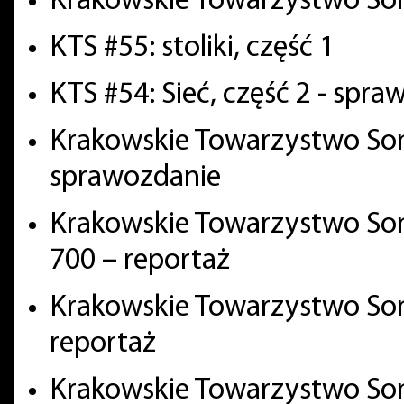
Krakowskie Towarzystwo Son
KTS #55: stoliki, część 1
KTS #54: Sieć, część 2 - spr
Krakowskie Towarzystwo Son
sprawozdanie
Krakowskie Towarzystwo Son
700 – reportaż
Krakowskie Towarzystwo Soni
reportaż
Krakowskie Towarzystwo So