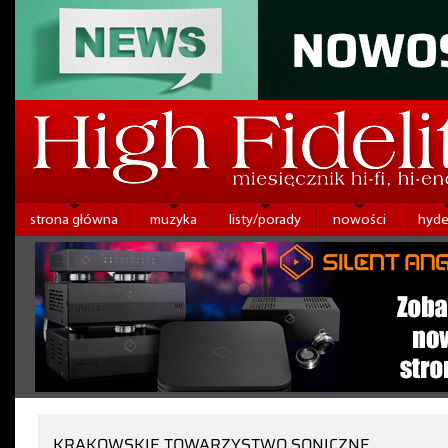
strona główna
muzyka
listy/porady
nowości
hyde
KRAKOWSKIE TOWARZYSTWO SONICZNE