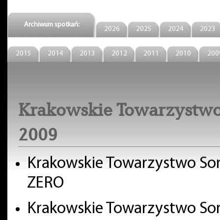
Archiwum spotkań:
2026
2025
2024
2023
2015
2014
2013
2012
2011
2010
200
Krakowskie Towarzystwo
2009
Krakowskie Towarzystwo Soni
ZERO
Krakowskie Towarzystwo Son