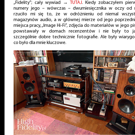
„Fidelity”; cały wywiad →
TUTAJ
. Kiedy zobaczyłem pier
numery jego – wówczas – dwumiesięcznika w oczy od 
rzuciło mi się to, że w odróżnieniu od niemal wszyst
magazynów audio, a w głównej mierze od jego poprzedn
miejsca pracy, „Image Hi-Fi”, zdjęcia do materiałów w jego p
powstawały w domach recenzentów i nie były to ja
szczególnie dobre technicznie fotografie. Ale były wiarygo
co było dla mnie kluczowe.