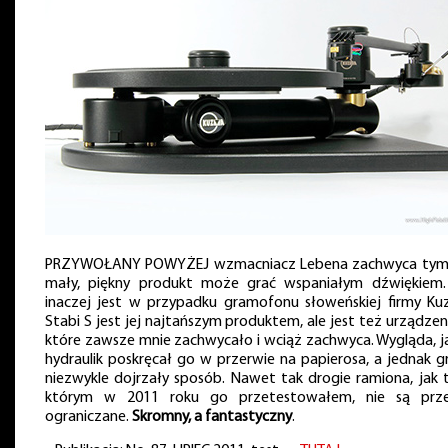
PRZYWOŁANY POWYŻEJ wzmacniacz Lebena zachwyca tym,
mały, piękny produkt może grać wspaniałym dźwiękiem.
inaczej jest w przypadku gramofonu słoweńskiej firmy Ku
Stabi S jest jej najtańszym produktem, ale jest też urządze
które zawsze mnie zachwycało i wciąż zachwyca. Wygląda, j
hydraulik poskręcał go w przerwie na papierosa, a jednak g
niezwykle dojrzały sposób. Nawet tak drogie ramiona, jak t
którym w 2011 roku go przetestowałem, nie są prz
ograniczane.
Skromny, a fantastyczny
.