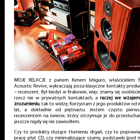
MOJE RELACJE z panem Kenem Ishiguro, właścicielem f
Acoustic Revive, wykraczają poza klasyczne kontakty produ
– recenzent. Był kiedyś w Krakowie, więc znamy się osobiście
rzecz nie w prywatnych kontaktach, a
raczej we wzaje
zrozumieniu
, tak to widzę. Korzystam z jego produktów od w
lat, a dokładnie od piętnastu. Jestem często pierw
recenzentem na świecie, który otrzymuje je do przesłuchani
jeszcze nigdy się nie zawiodłem.
Czy to produkty służące tłumieniu drgań, czy to poprawia
pracę płyt CD, czy minimalizujące szumy, podstawki (pod 