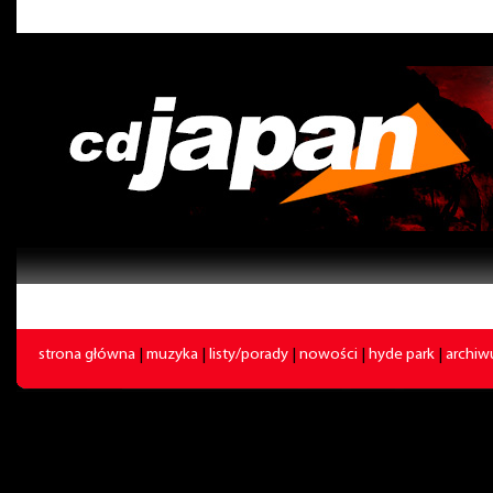
strona główna
|
muzyka
|
listy/porady
|
nowości
|
hyde park
|
archi