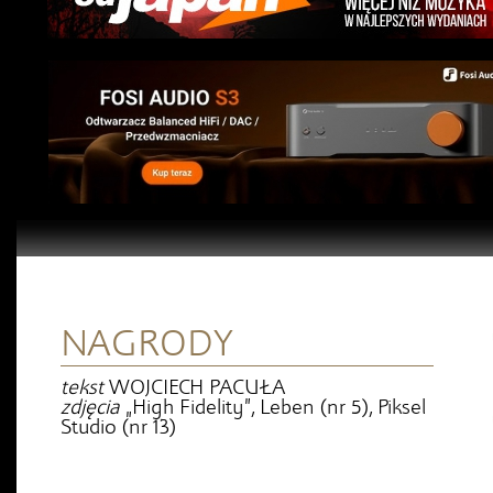
NAGRODY
tekst
WOJCIECH PACUŁA
zdjęcia
„High Fidelity”, Leben (nr 5), Piksel
Studio (nr 13)