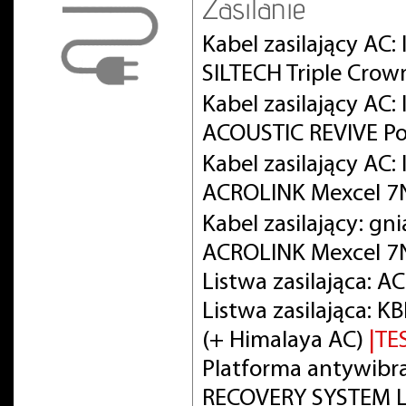
Zasilanie
Kabel zasilający AC:
SILTECH Triple Crow
Kabel zasilający AC
ACOUSTIC REVIVE Po
Kabel zasilający AC
ACROLINK Mexcel 
Kabel zasilający: gn
ACROLINK Mexcel 7
Listwa zasilająca: 
Listwa zasilająca:
(+ Himalaya AC)
|TE
Platforma antywibra
RECOVERY SYSTEM L