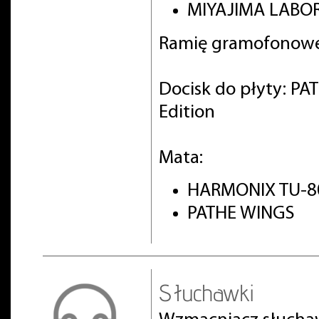
MIYAJIMA LABOR
Ramię gramofonowe
Docisk do płyty: PA
Edition
Mata:
HARMONIX TU-8
PATHE WINGS
Słuchawki