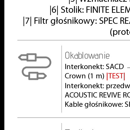
|6| Stolik: FINITE E
|7| Filtr głośnikowy: SPE
(pro
Okablowanie
Interkonekt: SACD 
Crown (1 m)
|TEST|
Interkonekt: prze
ACOUSTIC REVIVE RC
Kable głośnikowe: S