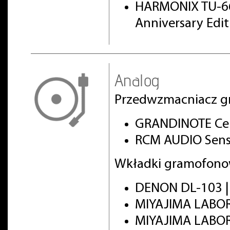
HARMONIX TU-66
Anniversary Edi
Analog
Przedwzmacniacz g
GRANDINOTE Cel
RCM AUDIO Sens
Wkładki gramofono
DENON DL-103 
MIYAJIMA LABO
MIYAJIMA LABO