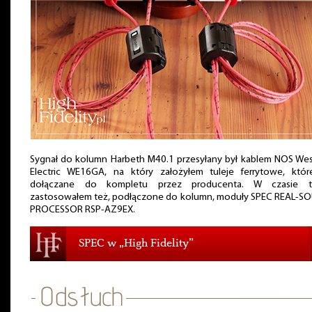
Sygnał do kolumn Harbeth M40.1 przesyłany był kablem NOS Wes
Electric WE16GA, na który założyłem tuleje ferrytowe, któr
dołączane do kompletu przez producenta. W czasie t
zastosowałem też, podłączone do kolumn, moduły SPEC REAL-S
PROCESSOR RSP-AZ9EX.
SPEC w „High Fidelity”