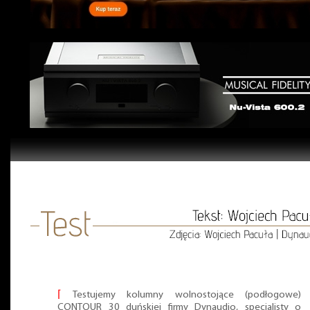
⌈
Testujemy kolumny wolnostojące (podłogowe)
CONTOUR 30 duńskiej firmy Dynaudio, specjalisty o