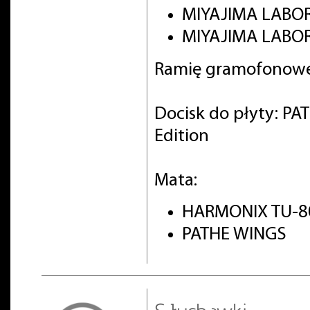
MIYAJIMA LABO
MIYAJIMA LABOR
Ramię gramofonowe
Docisk do płyty: PA
Edition
Mata:
HARMONIX TU-8
PATHE WINGS