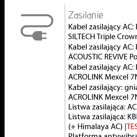
Zasilanie
Kabel zasilający AC:
SILTECH Triple Crow
Kabel zasilający AC
ACOUSTIC REVIVE Po
Kabel zasilający AC
ACROLINK Mexcel 
Kabel zasilający: gn
ACROLINK Mexcel 7
Listwa zasilająca: 
Listwa zasilająca:
(+ Himalaya AC)
|TE
Platforma antywibra