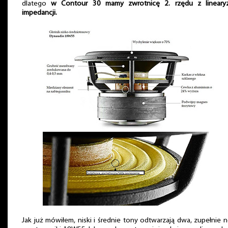
dlatego
w Contour 30 mamy zwrotnicę 2. rzędu z linearyz
impedancji.
Jak już mówiłem, niski i średnie tony odtwarzają dwa, zupełnie