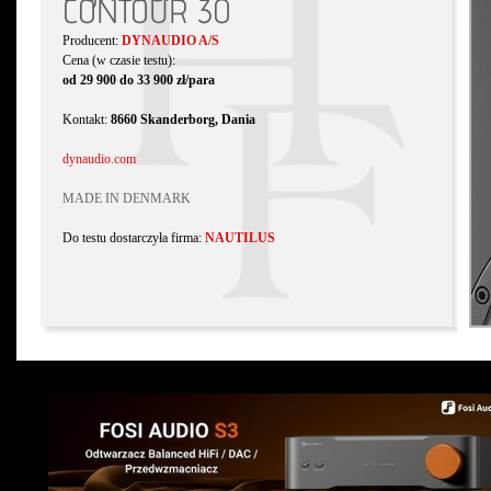
CONTOUR 30
Producent:
DYNAUDIO A/S
Cena (w czasie testu):
od 29 900 do 33 900 zł/para
Kontakt:
8660 Skanderborg, Dania
dynaudio.com
MADE IN DENMARK
Do testu dostarczyła firma:
NAUTILUS