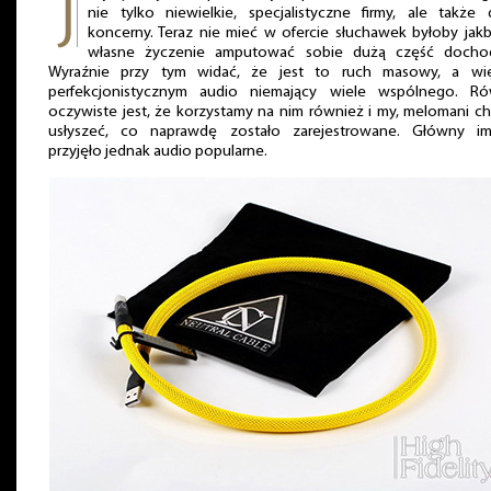
nie tylko niewielkie, specjalistyczne firmy, ale także
koncerny. Teraz nie mieć w ofercie słuchawek byłoby jak
własne życzenie amputować sobie dużą część docho
Wyraźnie przy tym widać, że jest to ruch masowy, a wi
perfekcjonistycznym audio niemający wiele wspólnego. Ró
oczywiste jest, że korzystamy na nim również i my, melomani c
usłyszeć, co naprawdę zostało zarejestrowane. Główny im
przyjęło jednak audio popularne.