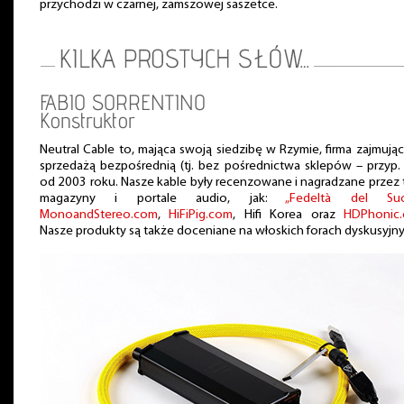
przychodzi w czarnej, zamszowej saszetce.
FABIO SORRENTINO
Konstruktor
Neutral Cable to, mająca swoją siedzibę w Rzymie, firma zajmując
sprzedażą bezpośrednią (tj. bez pośrednictwa sklepów – przyp. 
od 2003 roku. Nasze kable były recenzowane i nagradzane przez 
magazyny i portale audio, jak:
„Fedeltà del Su
MonoandStereo.com
,
HiFiPig.com
, Hifi Korea oraz
HDPhonic
Nasze produkty są także doceniane na włoskich forach dyskusyjny