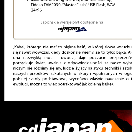
Fidelio FAMF030, “Master Flash”, USB Flash, WAV
24/96
Japońskie wersje płyt dostępne na
„Kabel, którego nie ma” to piękna baśń, w której słowa wsłuch
się nawet wówczas, kiedy doskonale wiemy, że to tylko bajka. A
ona niezwykłą moc – uwodzi, daje poczucie bezpieczeńs
porządkuje świat, uwalnia z odpowiedzialności za nasze wybo
niczym nie różnimy się my, ludzie żyjący na styku techniki i sztuk
naszych przodków zakutanych w skóry i wpatrzonych w ogie
polskiej szkoły podstawowej wycofano właśnie nauczanie o t
ewolucji, można to więc potraktować jak kolejną bajkę).