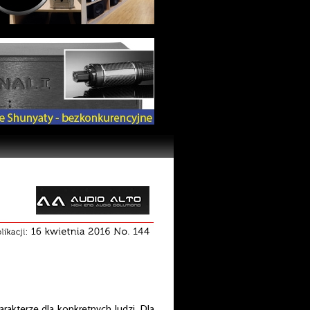
akterze dla konkretnych ludzi. Dla