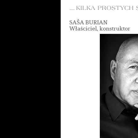
SAŠA BURIAN
Właściciel, konstruktor