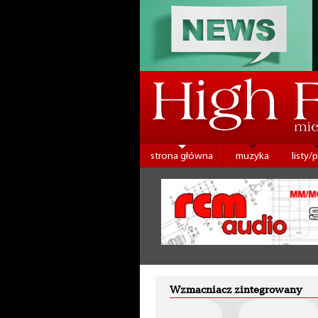
strona główna
muzyka
listy/
Wzmacniacz zintegrowany