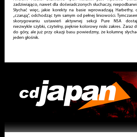
zadziwiająco, nawet dla doświadczonych słuchaczy, niepodbarw
Słychać więc, jakie korekty na basie wprowadzają Harbethy, 
„czarują”, odchodząc tym samym od pełnej liniowości. Tymczas
skorygowaniu ustawień aktywnej sekcji Pure NSA dosta
niezwykle szybki, czytelny, pięknie kolorowy niski zakres. Zaraz 
do góry, ale już przy okazji basu powiedzmy, że kolumnę słycha
jeden głośnik.