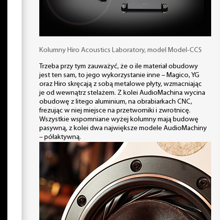
Kolumny Hiro Acoustics Laboratory, model Model-CCS
Trzeba przy tym zauważyć, że o ile materiał obudowy
jest ten sam, to jego wykorzystanie inne – Magico, YG
oraz Hiro skręcają z sobą metalowe płyty, wzmacniając
je od wewnątrz stelażem. Z kolei AudioMachina wycina
obudowę z litego aluminium, na obrabiarkach CNC,
frezując w niej miejsce na przetworniki i zwrotnicę.
Wszystkie wspomniane wyżej kolumny mają budowę
pasywną, z kolei dwa największe modele AudioMachiny
– półaktywną.