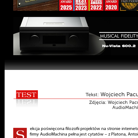
ekcja poświęcona filozofii projektów na stronie interne
firmy AudioMachina pełna jest cytatów – z Platona, Anto