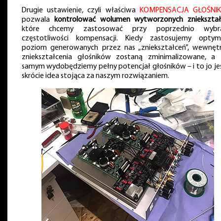
Drugie ustawienie, czyli właściwa
KOMPENSACJA GŁOŚNI
pozwala
kontrolować wolumen wytworzonych zniekształ
które chcemy zastosować przy poprzednio wybra
częstotliwości kompensacji. Kiedy zastosujemy optym
poziom generowanych przez nas „zniekształceń”, wewnęt
zniekształcenia głośników zostaną zminimalizowane, a
samym wydobędziemy pełny potencjał głośników – i to jo je
skrócie idea stojąca za naszym rozwiązaniem.