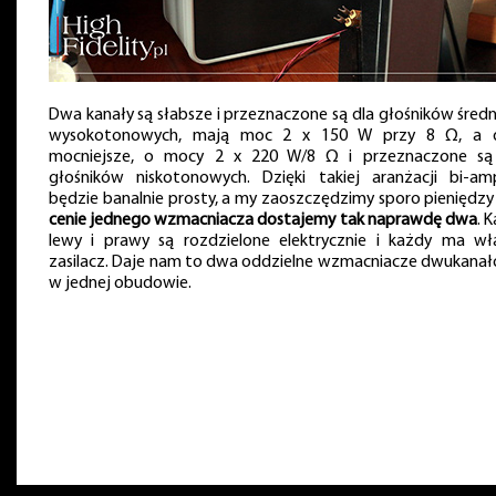
Dwa kanały są słabsze i przeznaczone są dla głośników średni
wysokotonowych, mają moc 2 x 150 W przy 8 Ω, a
mocniejsze, o mocy 2 x 220 W/8 Ω i przeznaczone są
głośników niskotonowych. Dzięki takiej aranżacji bi-am
będzie banalnie prosty, a my zaoszczędzimy sporo pieniędz
cenie jednego wzmacniacza dostajemy tak naprawdę dwa
. 
lewy i prawy są rozdzielone elektrycznie i każdy ma wł
zasilacz. Daje nam to dwa oddzielne wzmacniacze dwukana
w jednej obudowie.