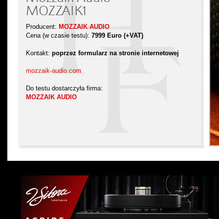
MOZZAIK1
Producent:
MOZZAIK AUDIO
Cena (w czasie testu):
7999 Euro (+VAT)
Kontakt:
poprzez formularz na stronie internetowej
mozzaik-audio.com
Do testu dostarczyła firma:
MOZZAIK AUDIO