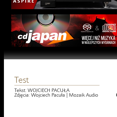
Test
Tekst: WOJCIECH PACUŁA
Zdjęcia: Wojciech Pacuła | Mozaik Audio