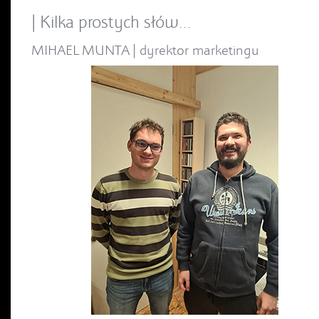
| Kilka prostych słów…
MIHAEL MUNTA | dyrektor marketingu