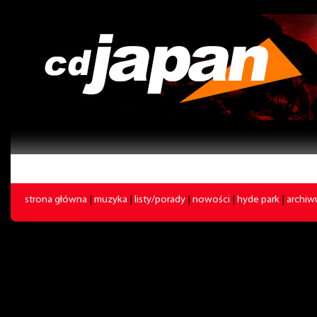
strona główna
|
muzyka
|
listy/porady
|
nowości
|
hyde park
|
archi