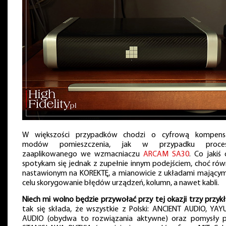
W większości przypadków chodzi o cyfrową kompens
modów pomieszczenia, jak w przypadku proces
zaaplikowanego we wzmacniaczu
ARCAM SA30
. Co jakiś 
spotykam się jednak z zupełnie innym podejściem, choć rów
nastawionym na KOREKTĘ, a mianowicie z układami mającym
celu skorygowanie błędów urządzeń, kolumn, a nawet kabli.
Niech mi wolno będzie przywołać przy tej okazji trzy przyk
tak się składa, że wszystkie z Polski: ANCIENT AUDIO, YA
AUDIO (obydwa to rozwiązania aktywne) oraz pomysły 