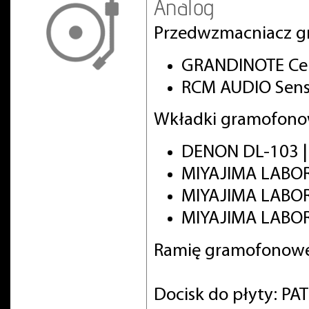
Analog
Przedwzmacniacz g
GRANDINOTE Cel
RCM AUDIO Sens
Wkładki gramofono
DENON DL-103 
MIYAJIMA LABO
MIYAJIMA LABO
MIYAJIMA LABOR
Ramię gramofonowe
Docisk do płyty: PA