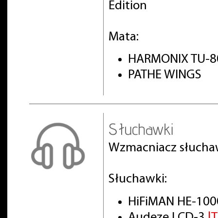
Edition
Mata:
HARMONIX TU-8
PATHE WINGS
Słuchawki
Wzmacniacz słuch
Słuchawki:
HiFiMAN HE-100
Audeze LCD-3
|