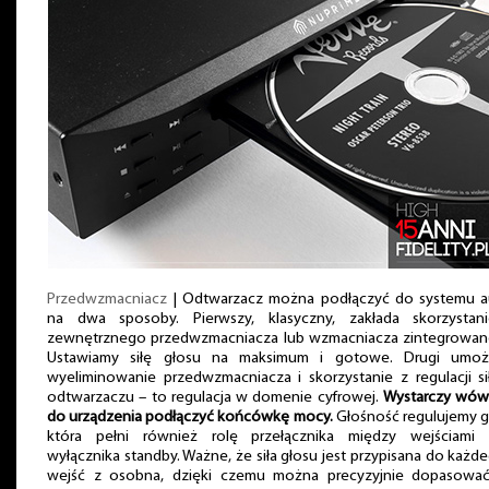
Przedwzmacniacz
| Odtwarzacz można podłączyć do systemu a
na dwa sposoby. Pierwszy, klasyczny, zakłada skorzystan
zewnętrznego przedwzmacniacza lub wzmacniacza zintegrowan
Ustawiamy siłę głosu na maksimum i gotowe. Drugi umożl
wyeliminowanie przedwzmacniacza i skorzystanie z regulacji s
odtwarzaczu – to regulacja w domenie cyfrowej.
Wystarczy wów
do urządzenia podłączyć końcówkę mocy.
Głośność regulujemy g
która pełni również rolę przełącznika między wejściami 
wyłącznika standby. Ważne, że siła głosu jest przypisana do każd
wejść z osobna, dzięki czemu można precyzyjnie dopasować