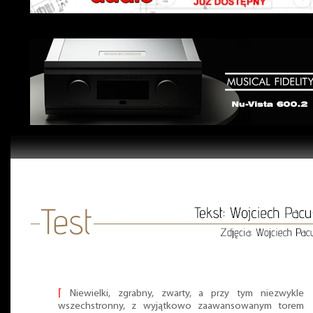
⌈
Niewielki, zgrabny, zwarty, a przy tym niezwykle
wszechstronny, z wyjątkowo zaawansowanym torem