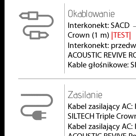
Okablowanie
Interkonekt: SACD 
Crown (1 m)
|TEST|
Interkonekt: prze
ACOUSTIC REVIVE RC
Kable głośnikowe: S
Zasilanie
Kabel zasilający AC:
SILTECH Triple Crow
Kabel zasilający AC