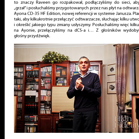
to znaczy Raveen go rozpakował, podłączyliśmy do sieci, aby
„grzał” i posłuchaliśmy przygotowanych przez nas płyt na odtwar
Ayona CD-35 HF Edition, nowej referencji w systemie Janusza. Pla
taki, aby kilkukrotnie przełączyć odtwarzacze, słuchając kilku ut
i określić jakiego typu zmiany usłyszymy. Posłuchaliśmy więc kilku
na Ayonie, przełączyliśmy na dCS-a i… Z głośników wydobył
głośny przydźwięk.