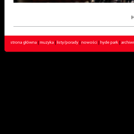
H
strona główna
|
muzyka
|
listy/porady
|
nowości
|
hyde park
|
archi