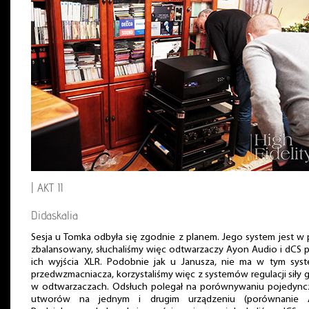
| AKT II
Didaskalia
Sesja u Tomka odbyła się zgodnie z planem. Jego system jest w 
zbalansowany, słuchaliśmy więc odtwarzaczy Ayon Audio i dCS 
ich wyjścia XLR. Podobnie jak u Janusza, nie ma w tym syst
przedwzmacniacza, korzystaliśmy więc z systemów regulacji siły 
w odtwarzaczach. Odsłuch polegał na porównywaniu pojedync
utworów na jednym i drugim urządzeniu (porównanie A