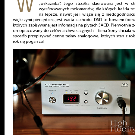
„wskaźnika”. Jego strzałka skierowana jest w st
wyrafinowanych melomanów, dla których każda zm
na lepsze, nawet jeśli wiąże się z niedogodności
większymi pieniędzmi, jest warta zachodu. DSD to bowiem form
których zapisywana jest informacja na płytach SACD. Pierwotnie z
on opracowany do celów archiwizacyjnych – firma Sony chciała 
sposób przepisywać cenne taśmy analogowe, których stan z rok
rok się pogarszał.