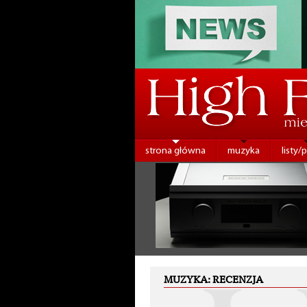
strona główna
muzyka
listy/
MUZYKA: RECENZJA