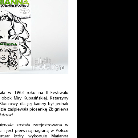
ała w 1963 roku na II Festiwalu
obok Miry Kubasińskiej, Katarzyny
Kluczowy dla jej kariery był jednak
zie zaśpiewała piosenkę Zbigniewa
iatrowi
.
lewska
została zarejestrowana w
 i jest pierwszą nagraną w Polsce
rtuar który wykonuje Marianna