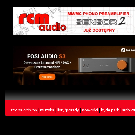
strona główna
|
muzyka
|
listy/porady
|
nowości
|
hyde park
|
archi