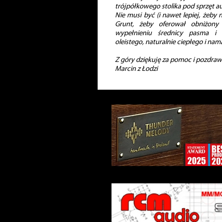
trójpółkowego stolika pod sprzęt au
Nie musi być (i nawet lepiej, żeby 
Grunt, żeby oferował obniżony
wypełnieniu średnicy pasma i 
oleistego, naturalnie ciepłego i na
Z góry dziękuję za pomoc i pozdraw
Marcin z Łodzi