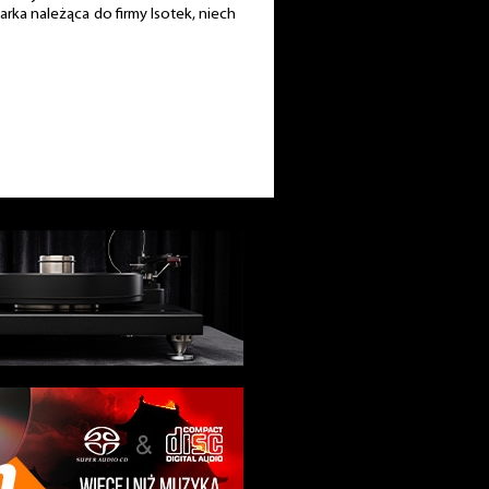
rka należąca do firmy Isotek, niech