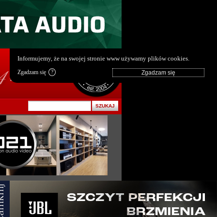
pl
|
en
Informujemy, że na swojej stronie www używamy plików cookies.
Zgadzam się
?