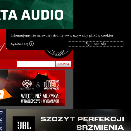
pl
|
en
Informujemy, że na swojej stronie www używamy plików cookies.
Zgadzam się
?