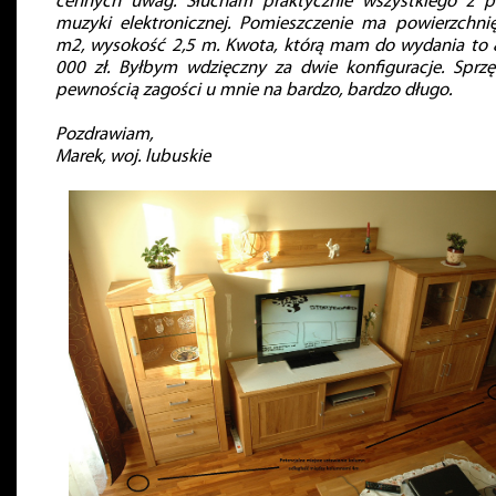
cennych uwag. Słucham praktycznie wszystkiego z p
muzyki elektronicznej. Pomieszczenie ma powierzchni
m2, wysokość 2,5 m. Kwota, którą mam do wydania to
000 zł. Byłbym wdzięczny za dwie konfiguracje. Sprzę
pewnością zagości u mnie na bardzo, bardzo długo.
Pozdrawiam,
Marek, woj. lubuskie