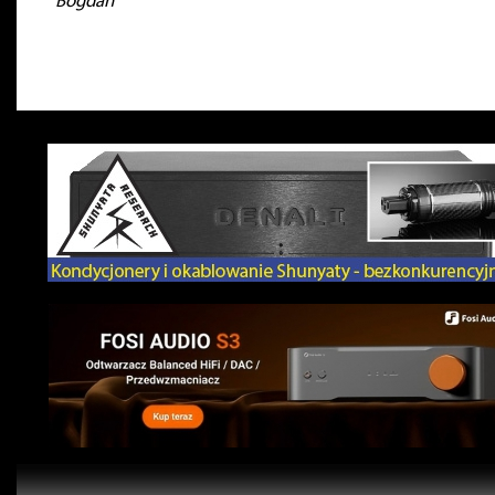
Bogdan