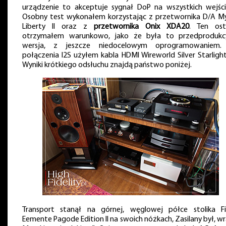
urządzenie to akceptuje sygnał DoP na wszystkich wejści
Osobny test wykonałem korzystając z przetwornika D/A M
Liberty II oraz z
przetwornika Onix XDA20
. Ten ost
otrzymałem warunkowo, jako że była to przedprodukc
wersja, z jeszcze niedocelowym oprogramowaniem
połączenia I2S użyłem kabla HDMI Wireworld Silver Starlight
Wyniki krótkiego odsłuchu znajdą państwo poniżej.
Transport stanął na górnej, węglowej półce stolika Fi
Eemente Pagode Edition II na swoich nóżkach, Zasilany był, wr