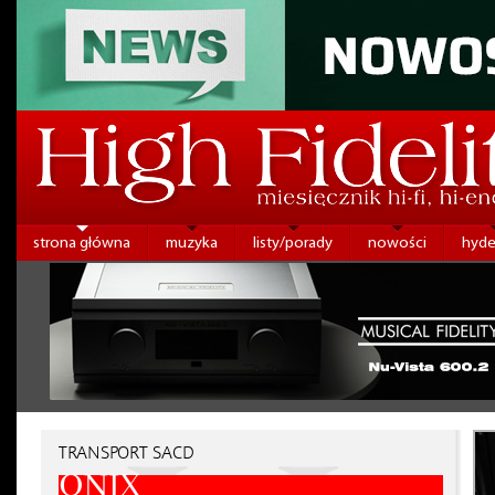
strona główna
muzyka
listy/porady
nowości
hyde
TRANSPORT SACD
ONIX