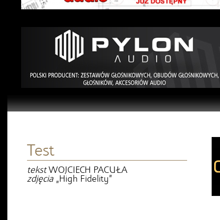
Test
tekst
WOJCIECH PACUŁA
zdjęcia
„High Fidelity”