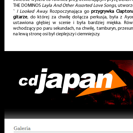
THE DOMINOS
Layla And Other Assorted Love Songs
, utworz
˺
I Looked Away
. Rozpoczynająca go
przygrywka Clapton
gitarze
, do której za chwilę dołącza perkusja, była z Ay
ustawiona głębiej w scenie i była bardziej miękka. Rów
wchodzący po paru sekundach, na chwilę, tamburyn, przesun
na lewą stronę osi był cieplejszy i ciemniejszy.